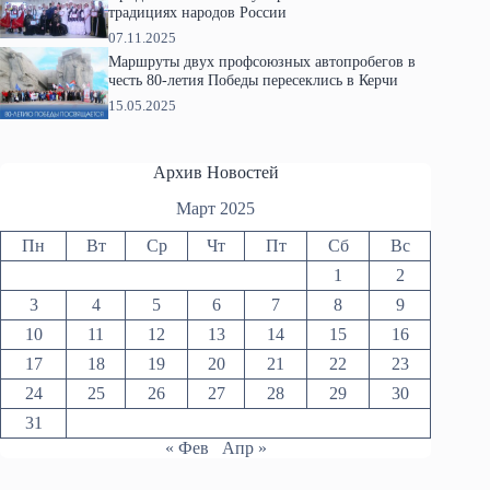
традициях народов России
07.11.2025
Маршруты двух профсоюзных автопробегов в
честь 80-летия Победы пересеклись в Керчи
15.05.2025
Архив Новостей
Март 2025
Пн
Вт
Ср
Чт
Пт
Сб
Вс
1
2
3
4
5
6
7
8
9
10
11
12
13
14
15
16
17
18
19
20
21
22
23
24
25
26
27
28
29
30
31
« Фев
Апр »