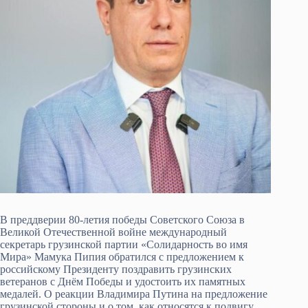
В преддверии 80-летия победы Советского Союза в
Великой Отечественной войне международный
секретарь грузинской партии «Солидарность во имя
Мира» Мамука Пипия обратился с предложением к
российскому Президенту поздравить грузинских
ветеранов с Днём Победы и удостоить их памятных
медалей. О реакции Владимира Путина на предложение
грузинской стороны и о том, как относятся к подвигу