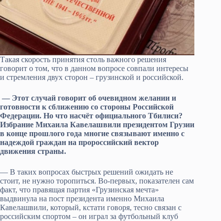
Такая скорость принятия столь важного решения
говорит о том, что в данном вопросе совпали интересы
и стремления двух сторон – грузинской и российской.
— Этот случай говорит об очевидном желании и
готовности к сближению со стороны Российской
Федерации. Но что насчёт официального Тбилиси?
Избрание Михаила Кавелашвили президентом Грузии
в конце прошлого года многие связывают именно с
надеждой граждан на пророссийский вектор
движения страны.
— В таких вопросах быстрых решений ожидать не
стоит, не нужно торопиться. Во-первых, показателен сам
факт, что правящая партия «Грузинская мечта»
выдвинула на пост президента именно Михаила
Кавелашвили, который, кстати говоря, тесно связан с
российским спортом – он играл за футбольный клуб