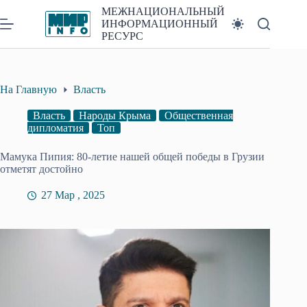
Перейти
МЕЖНАЦИОНАЛЬНЫЙ
к
ИНФОРМАЦИОННЫЙ
сути
РЕСУРС
На Главную
Власть
Власть
Народы Крыма
Общественная
дипломатия
Топ
Мамука Пипия: 80-летие нашей общей победы в Грузии
отметят достойно
27 Мар , 2025