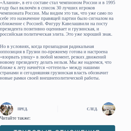
«Алания», в его составе стал чемпионом России и в 1995
году был включён в список 30 лучших игроков
чемпионата России. Мы видим это так, что уже само по
себе это назначение правящей партии было сигналом на
сближение с Россией. Фигуру Кавелашвили на посту
президента позитивно оценивает и грузинская, и
российская политическая элита. Это уже хороший знак.
Но в условиях, когда прозападная радикальная
оппозиция в Грузии по-прежнему готова и настроена
«взорвать улицу» в любой момент, резких движений
новому президенту делать нельзя. Мы же надеемся, что
ближе к лету начнётся «оттепель» между нашими
странами и сегодняшняя грузинская власть обозначит
новые рамки своей внешнеполитической работы.
ПРЕД.
СЛЕД.
Читайте также: