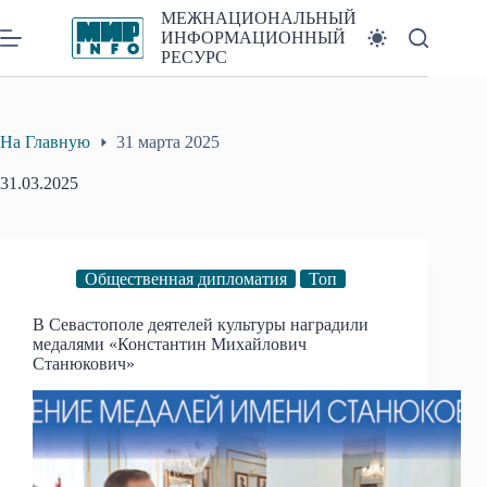
Перейти
МЕЖНАЦИОНАЛЬНЫЙ
к
ИНФОРМАЦИОННЫЙ
сути
РЕСУРС
На Главную
31 марта 2025
31.03.2025
Общественная дипломатия
Топ
В Севастополе деятелей культуры наградили
медалями «Константин Михайлович
Станюкович»