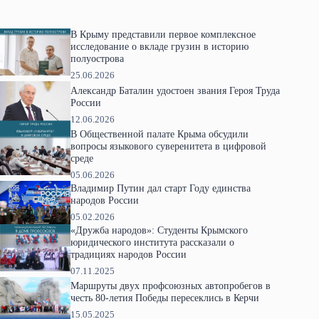
В Крыму представили первое комплексное
исследование о вкладе грузин в историю
полуострова
25.06.2026
Александр Баталин удостоен звания Героя Труда
России
12.06.2026
В Общественной палате Крыма обсудили
вопросы языкового суверенитета в цифровой
среде
05.06.2026
Владимир Путин дал старт Году единства
народов России
05.02.2026
«Дружба народов»: Студенты Крымского
юридического института рассказали о
традициях народов России
07.11.2025
Маршруты двух профсоюзных автопробегов в
честь 80-летия Победы пересеклись в Керчи
15.05.2025