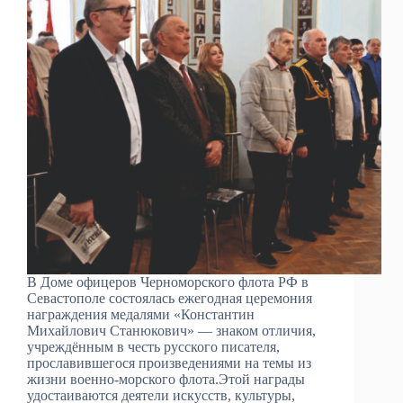
В Доме офицеров Черноморского флота РФ в
Севастополе состоялась ежегодная церемония
награждения медалями «Константин
Михайлович Станюкович» — знаком отличия,
учреждённым в честь русского писателя,
прославившегося произведениями на темы из
жизни военно-морского флота.Этой награды
удостаиваются деятели искусств, культуры,