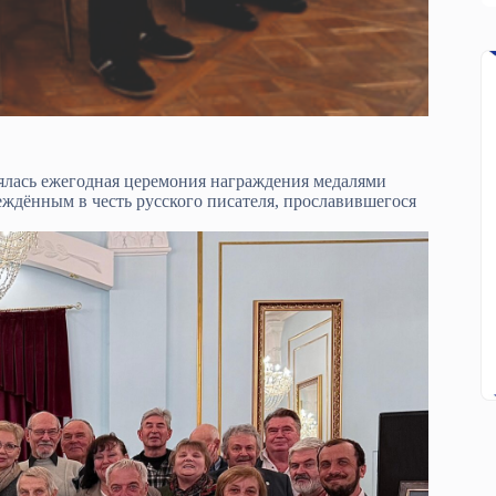
ялась ежегодная церемония награждения медалями
дённым в честь русского писателя, прославившегося