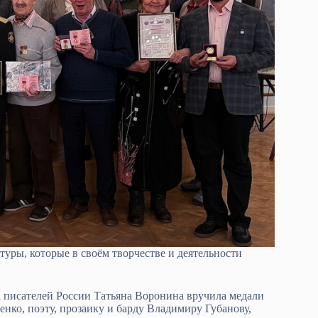
туры, которые в своём творчестве и деятельности
 писателей России Татьяна Воронина вручила медали
енко, поэту, прозаику и барду Владимиру Губанову,