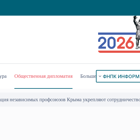
ФНПК ИНФОРМ
ура
Общественная дипломатия
Больше
ого знака «За гражданское служение»
17 Июл 2026