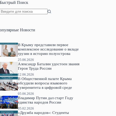
Быстрый Поиск
Ничего
не
найдено
опулярные Новости
В Крыму представили первое
комплексное исследование о вкладе
грузин в историю полуострова
25.06.2026
Александр Баталин удостоен звания
Героя Труда России
12.06.2026
В Общественной палате Крыма
обсудили вопросы языкового
суверенитета в цифровой среде
05.06.2026
Владимир Путин дал старт Году
единства народов России
05.02.2026
«Дружба народов»: Студенты