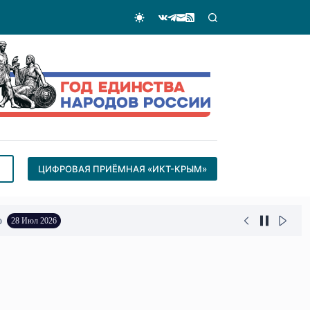
ЦИФРОВАЯ ПРИЁМНАЯ «ИКТ-КРЫМ»