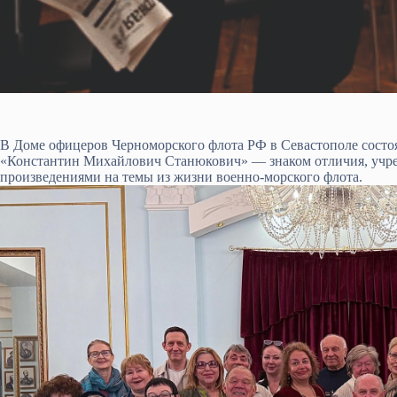
В Доме офицеров Черноморского флота РФ в Севастополе состо
«Константин Михайлович Станюкович» — знаком отличия, учреж
произведениями на темы из жизни военно-морского флота.