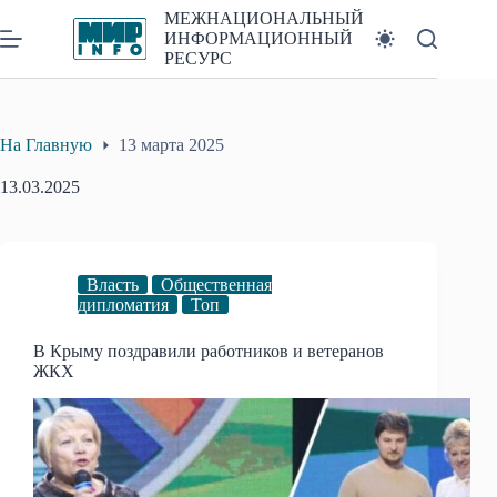
Перейти
МЕЖНАЦИОНАЛЬНЫЙ
к
ИНФОРМАЦИОННЫЙ
сути
РЕСУРС
На Главную
13 марта 2025
13.03.2025
Власть
Общественная
дипломатия
Топ
В Крыму поздравили работников и ветеранов
ЖКХ