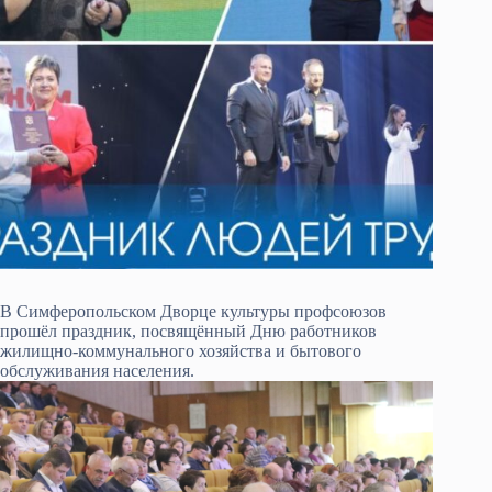
В Симферопольском Дворце культуры профсоюзов
прошёл праздник, посвящённый Дню работников
жилищно-коммунального хозяйства и бытового
обслуживания населения.