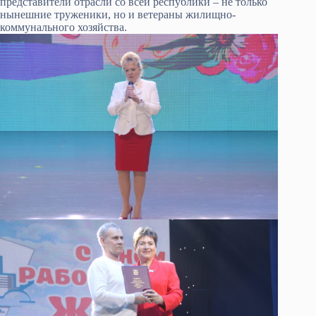
представители отрасли со всей республики – не только
нынешние труженики, но и ветераны жилищно-
коммунального хозяйства.