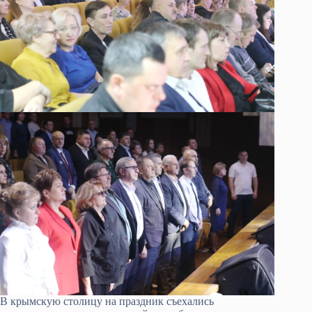
В крымскую столицу на праздник съехались