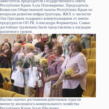
заместитель председателя Государственного совета
Республики Крым Алла Пономаренко. Председатель
Комиссии Общественной палаты Республики Крым по
вопросам развития инфраструктуры, ЖКХ и экологии
Лев Григорьев поздравил коммунальщиков от имени
председателя ОП РК Александра Форманчука. Самые
достойные труженики были представлены к наградам
различного уровня.
Высоко оценил достижения работников отрасли
министр жилищного-коммунального хозяйства
Республики Крым Захар Щегленко: