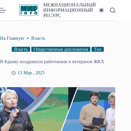
Перейти
МЕЖНАЦИОНАЛЬНЫЙ
к
ИНФОРМАЦИОННЫЙ
сути
РЕСУРС
На Главную
Власть
Власть
Общественная дипломатия
Топ
В Крыму поздравили работников и ветеранов ЖКХ
13 Мар , 2025