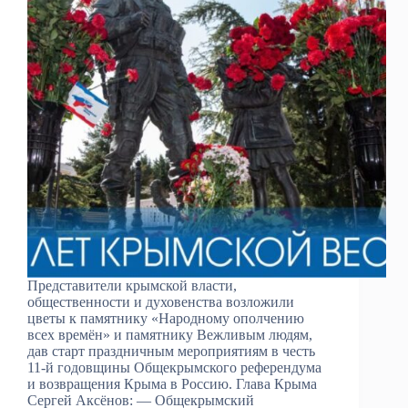
Представители крымской власти,
общественности и духовенства возложили
цветы к памятнику «Народному ополчению
всех времён» и памятнику Вежливым людям,
дав старт праздничным мероприятиям в честь
11-й годовщины Общекрымского референдума
и возвращения Крыма в Россию. Глава Крыма
Сергей Аксёнов: — Общекрымский