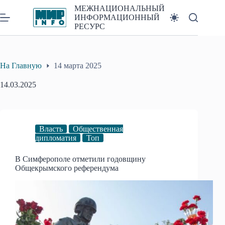
Перейти
МЕЖНАЦИОНАЛЬНЫЙ
к
ИНФОРМАЦИОННЫЙ
сути
РЕСУРС
На Главную
14 марта 2025
14.03.2025
Власть
Общественная
дипломатия
Топ
В Симферополе отметили годовщину
Общекрымского референдума