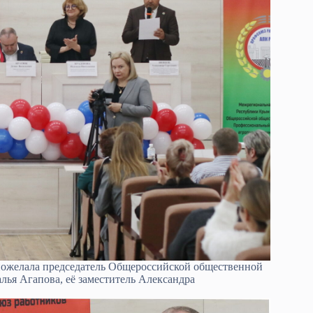
пожелала председатель Общероссийской общественной
ья Агапова, её заместитель Александра