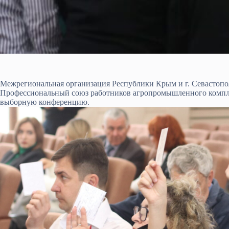
Межрегиональная организация Республики Крым и г. Севастоп
Профессиональный союз работников агропромышленного компле
выборную конференцию.