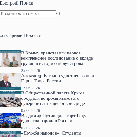
Быстрый Поиск
Ничего
не
найдено
опулярные Новости
В Крыму представили первое
комплексное исследование о вкладе
грузин в историю полуострова
25.06.2026
Александр Баталин удостоен звания
Героя Труда России
12.06.2026
В Общественной палате Крыма
обсудили вопросы языкового
суверенитета в цифровой среде
05.06.2026
Владимир Путин дал старт Году
единства народов России
05.02.2026
«Дружба народов»: Студенты