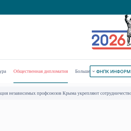
ФНПК ИНФОРМ
ура
Общественная дипломатия
Больше
ого знака «За гражданское служение»
17 Июл 2026