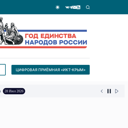
ЦИФРОВАЯ ПРИЁМНАЯ «ИКТ-КРЫМ»