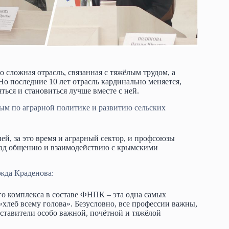
 сложная отрасль, связанная с тяжёлым трудом, а
 последние 10 лет отрасль кардинально меняется,
ться и становиться лучше вместе с ней.
ым по аграрной политике и развитию сельских
й, за это время и аграрный сектор, и профсоюзы
 рад общению и взаимодействию с крымскими
жда Краденова:
о комплекса в составе ФНПК – эта одна самых
хлеб всему голова». Безусловно, все профессии важны,
дставители особо важной, почётной и тяжёлой