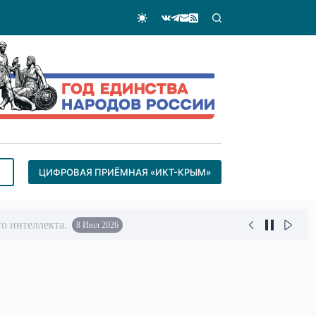
ЦИФРОВАЯ ПРИЁМНАЯ «ИКТ-КРЫМ»
о интеллекта.
8 Июл 2026