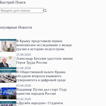
Быстрый Поиск
Ничего
не
найдено
опулярные Новости
В Крыму представили первое
комплексное исследование о вкладе
грузин в историю полуострова
25.06.2026
Александр Баталин удостоен звания
Героя Труда России
12.06.2026
В Общественной палате Крыма
обсудили вопросы языкового
суверенитета в цифровой среде
05.06.2026
Владимир Путин дал старт Году
единства народов России
05.02.2026
«Дружба народов»: Студенты