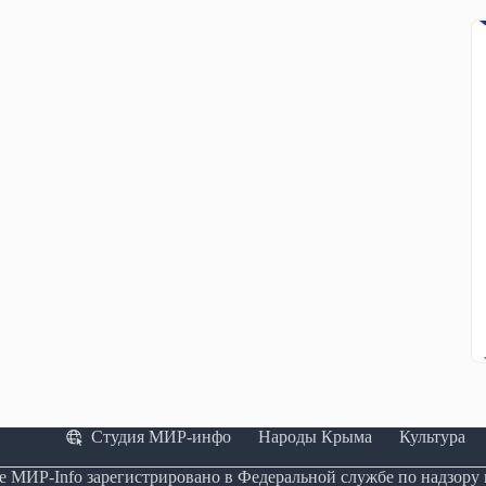
Студия МИР-инфо
Народы Крыма
Культура
е МИР-Info зарегистрировано в Федеральной службе по надзору