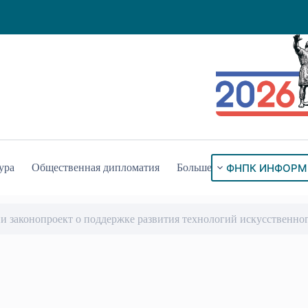
ФНПК ИНФОРМ
ура
Общественная дипломатия
Больше
и законопроект о поддержке развития технологий искусственног