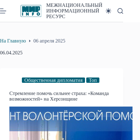
Перейти
МЕЖНАЦИОНАЛЬНЫЙ
к
ИНФОРМАЦИОННЫЙ
сути
РЕСУРС
На Главную
06 апреля 2025
06.04.2025
Общественная дипломатия
Топ
Стремление помочь сильнее страха: «Команда
возможностей» на Херсонщине