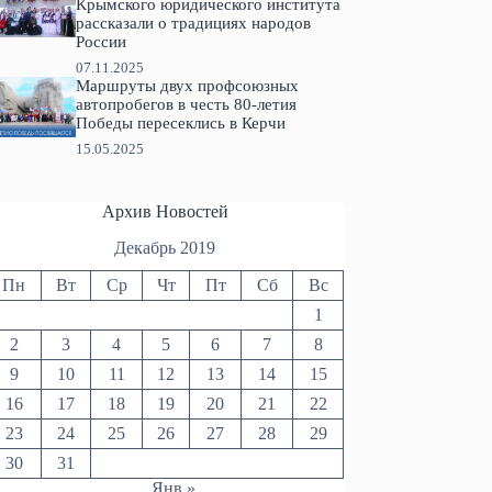
Крымского юридического института
рассказали о традициях народов
России
07.11.2025
Маршруты двух профсоюзных
автопробегов в честь 80-летия
Победы пересеклись в Керчи
15.05.2025
Архив Новостей
Декабрь 2019
Пн
Вт
Ср
Чт
Пт
Сб
Вс
1
2
3
4
5
6
7
8
9
10
11
12
13
14
15
16
17
18
19
20
21
22
23
24
25
26
27
28
29
30
31
Янв »