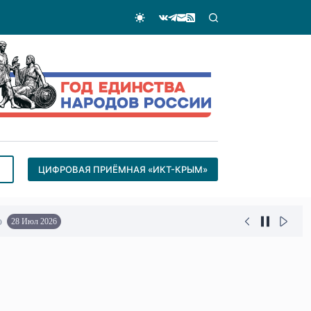
ЦИФРОВАЯ ПРИЁМНАЯ «ИКТ-КРЫМ»
о
28 Июл 2026