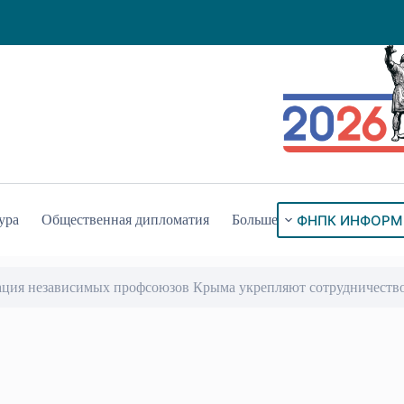
ФНПК ИНФОРМ
ура
Общественная дипломатия
Больше
ация независимых профсоюзов Крыма укрепляют сотрудничеств