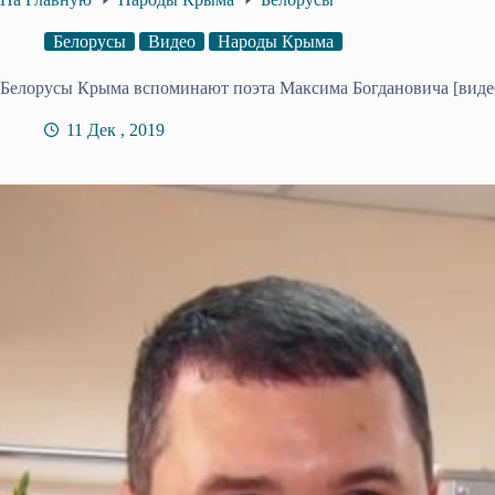
Белорусы
Видео
Народы Крыма
Белорусы Крыма вспоминают поэта Максима Богдановича [виде
11 Дек , 2019