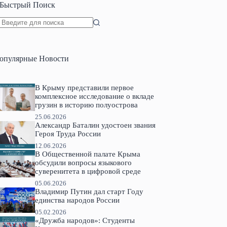
Быстрый Поиск
Ничего
не
найдено
опулярные Новости
В Крыму представили первое
комплексное исследование о вкладе
грузин в историю полуострова
25.06.2026
Александр Баталин удостоен звания
Героя Труда России
12.06.2026
В Общественной палате Крыма
обсудили вопросы языкового
суверенитета в цифровой среде
05.06.2026
Владимир Путин дал старт Году
единства народов России
05.02.2026
«Дружба народов»: Студенты