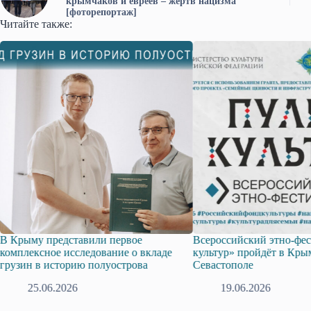
крымчаков и евреев – жертв нацизма
[фоторепортаж]
Читайте также:
В Крыму представили первое
Всероссийский этно-фес
комплексное исследование о вкладе
культур» пройдёт в Кры
грузин в историю полуострова
Севастополе
25.06.2026
19.06.2026