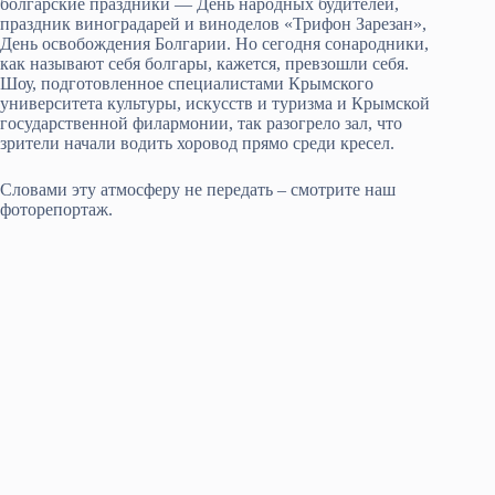
болгарские праздники — День народных будителей,
праздник виноградарей и виноделов «Трифон Зарезан»,
День освобождения Болгарии. Но сегодня сонародники,
как называют себя болгары, кажется, превзошли себя.
Шоу, подготовленное специалистами Крымского
университета культуры, искусств и туризма и Крымской
государственной филармонии, так разогрело зал, что
зрители начали водить хоровод прямо среди кресел.
Словами эту атмосферу не передать – смотрите наш
фоторепортаж.