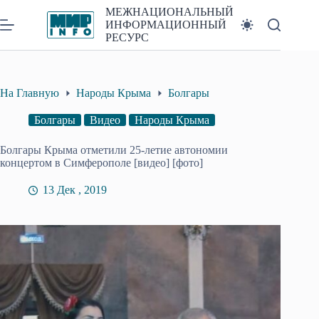
Перейти
МЕЖНАЦИОНАЛЬНЫЙ
к
ИНФОРМАЦИОННЫЙ
сути
РЕСУРС
На Главную
Народы Крыма
Болгары
Болгары
Видео
Народы Крыма
Болгары Крыма отметили 25-летие автономии
концертом в Симферополе [видео] [фото]
13 Дек , 2019