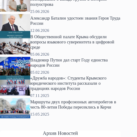
полуострова
25.06.2026
Александр Баталин удостоен звания Героя Труда
России
12.06.2026
В Общественной палате Крыма обсудили
вопросы языкового суверенитета в цифровой
среде
05.06.2026
Владимир Путин дал старт Году единства
народов России
05.02.2026
«Дружба народов»: Студенты Крымского
юридического института рассказали о
традициях народов России
07.11.2025
Маршруты двух профсоюзных автопробегов в
честь 80-летия Победы пересеклись в Керчи
15.05.2025
Архив Новостей