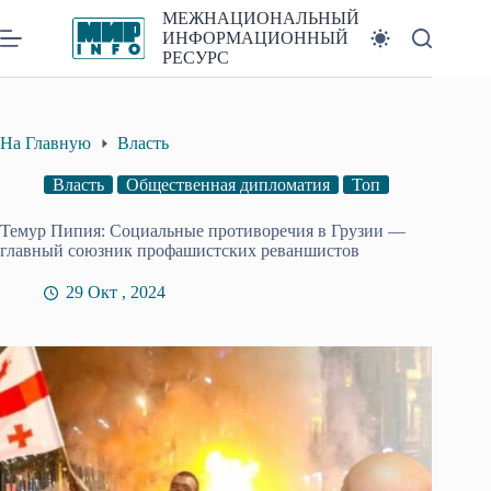
Перейти
МЕЖНАЦИОНАЛЬНЫЙ
к
ИНФОРМАЦИОННЫЙ
сути
РЕСУРС
На Главную
Власть
Власть
Общественная дипломатия
Топ
Темур Пипия: Социальные противоречия в Грузии —
главный союзник профашистских реваншистов
29 Окт , 2024