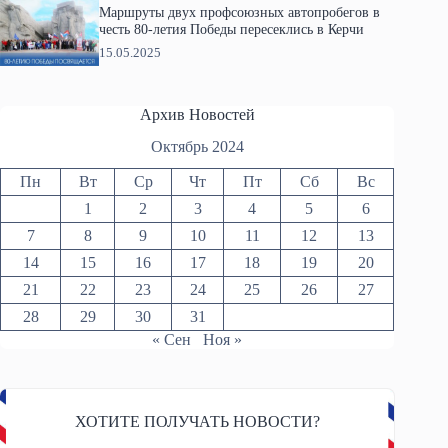
Маршруты двух профсоюзных автопробегов в
честь 80-летия Победы пересеклись в Керчи
15.05.2025
Архив Новостей
Октябрь 2024
Пн
Вт
Ср
Чт
Пт
Сб
Вс
1
2
3
4
5
6
7
8
9
10
11
12
13
14
15
16
17
18
19
20
21
22
23
24
25
26
27
28
29
30
31
« Сен
Ноя »
ХОТИТЕ ПОЛУЧАТЬ НОВОСТИ?