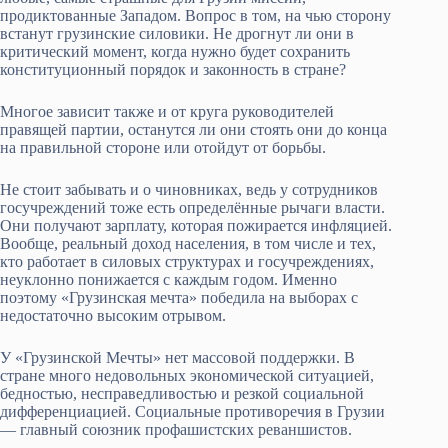
продиктованные Западом. Вопрос в том, на чью сторону
встанут грузинские силовики. Не дрогнут ли они в
критический момент, когда нужно будет сохранить
конституционный порядок и законность в стране?
Многое зависит также и от круга руководителей
правящей партии, останутся ли они стоять они до конца
на правильной стороне или отойдут от борьбы.
Не стоит забывать и о чиновниках, ведь у сотрудников
госучреждений тоже есть определённые рычаги власти.
Они получают зарплату, которая пожирается инфляцией.
Вообще, реальный доход населения, в том числе и тех,
кто работает в силовых структурах и госучреждениях,
неуклонно понижается с каждым годом. Именно
поэтому «Грузинская мечта» победила на выборах с
недостаточно высоким отрывом.
У «Грузинской Мечты» нет массовой поддержки. В
стране много недовольных экономической ситуацией,
бедностью, несправедливостью и резкой социальной
дифференциацией. Социальные противоречия в Грузии
— главный союзник профашистских реваншистов.