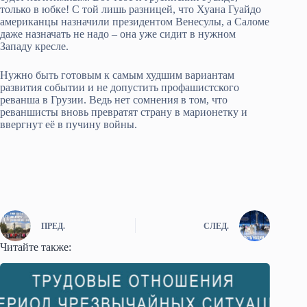
только в юбке! С той лишь разницей, что Хуана Гуайдо
американцы назначили президентом Венесулы, а Саломе
даже назначать не надо – она уже сидит в нужном
Западу кресле.
Нужно быть готовым к самым худшим вариантам
развития событии и не допустить профашистского
реванша в Грузии. Ведь нет сомнения в том, что
реваншисты вновь превратят страну в марионетку и
ввергнут её в пучину войны.
ПРЕД.
СЛЕД.
Читайте также: