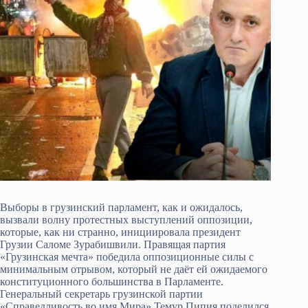
Выборы в грузинский парламент, как и ожидалось,
вызвали волну протестных выступлений оппозиции,
которые, как ни странно, инициировала президент
Грузии Саломе Зурабишвили. Правящая партия
«Грузинская мечта» победила оппозиционные силы с
минимальным отрывом, который не даёт ей ожидаемого
конституционного большинства в Парламенте.
Генеральный секретарь грузинской партии
«Справедливость во имя Мира» Темур Пипия поделился