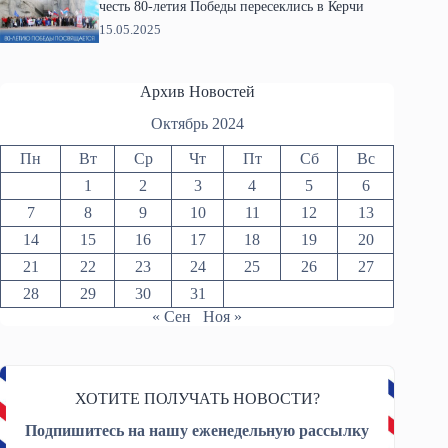
честь 80-летия Победы пересеклись в Керчи
15.05.2025
Архив Новостей
Октябрь 2024
Пн
Вт
Ср
Чт
Пт
Сб
Вс
1
2
3
4
5
6
7
8
9
10
11
12
13
14
15
16
17
18
19
20
21
22
23
24
25
26
27
28
29
30
31
« Сен
Ноя »
ХОТИТЕ ПОЛУЧАТЬ НОВОСТИ?
Подпишитесь на нашу еженедельную рассылку