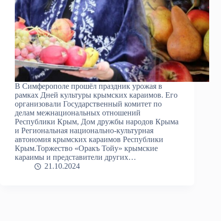
В Симферополе прошёл праздник урожая в
рамках Дней культуры крымских караимов. Его
организовали Государственный комитет по
делам межнациональных отношений
Республики Крым, Дом дружбы народов Крыма
и Региональная национально-культурная
автономия крымских караимов Республики
Крым.Торжество «Оракъ Тойу» крымские
караимы и представители других…
21.10.2024