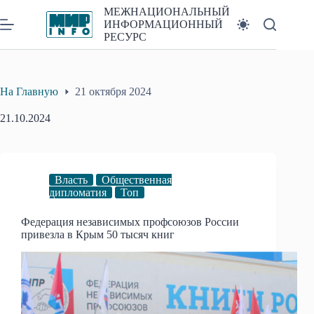
Перейти
МЕЖНАЦИОНАЛЬНЫЙ
к
ИНФОРМАЦИОННЫЙ
сути
РЕСУРС
На Главную
21 октября 2024
21.10.2024
Власть
Общественная
дипломатия
Топ
Федерация независимых профсоюзов России
привезла в Крым 50 тысяч книг