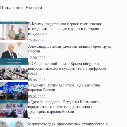
Популярные Новости
В Крыму представили первое комплексное
исследование о вкладе грузин в историю
полуострова
25.06.2026
Александр Баталин удостоен звания Героя Труда
России
12.06.2026
В Общественной палате Крыма обсудили
вопросы языкового суверенитета в цифровой
среде
05.06.2026
Владимир Путин дал старт Году единства
народов России
05.02.2026
«Дружба народов»: Студенты Крымского
юридического института рассказали о
традициях народов России
07.11.2025
Маршруты двух профсоюзных автопробегов в