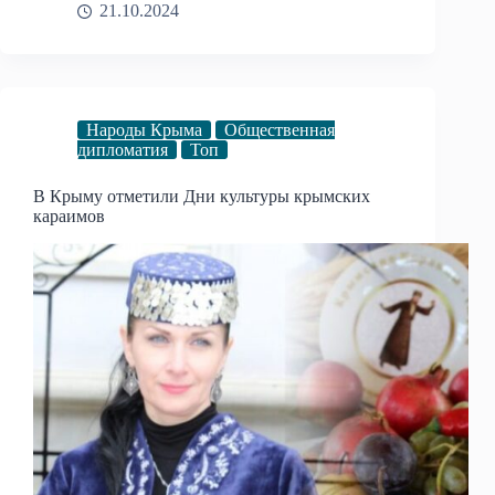
21.10.2024
Народы Крыма
Общественная
дипломатия
Топ
В Крыму отметили Дни культуры крымских
караимов