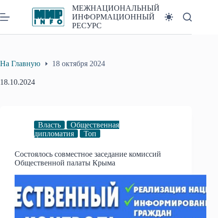
Перейти
МЕЖНАЦИОНАЛЬНЫЙ
к
ИНФОРМАЦИОННЫЙ
сути
РЕСУРС
На Главную
18 октября 2024
18.10.2024
Власть
Общественная
дипломатия
Топ
Состоялось совместное заседание комиссий
Общественной палаты Крыма