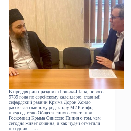
В преддверии праздника Рош-ха-Шана, нового
5785 года по еврейскому календарю, главный
сефардский раввин Крыма Дорон Хондо
рассказал главному редактору МИР-инфо,
председателю Общественного совета при
Госкомнац Крыма Одиссею Пипия о том, чем
сегодня живёт община, и как иудеи отметили
праздник —…