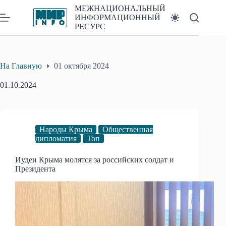
Перейти
МЕЖНАЦИОНАЛЬНЫЙ
к
ИНФОРМАЦИОННЫЙ
сути
РЕСУРС
На Главную
01 октября 2024
01.10.2024
Народы Крыма
Общественная
дипломатия
Топ
Иудеи Крыма молятся за российских солдат и
Президента