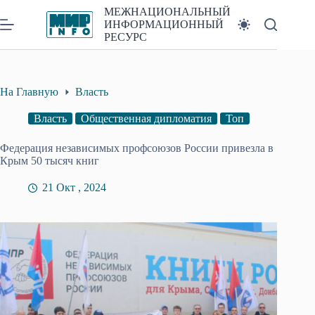
Перейти
МЕЖНАЦИОНАЛЬНЫЙ
к
ИНФОРМАЦИОННЫЙ
сути
РЕСУРС
На Главную
Власть
Власть
Общественная дипломатия
Топ
Федерация независимых профсоюзов России привезла в
Крым 50 тысяч книг
21 Окт , 2024