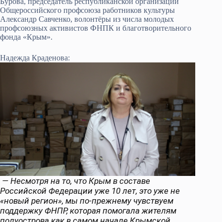
Бурова, председатель республиканской организации
Общероссийского профсоюза работников культуры
Александр Савченко, волонтёры из числа молодых
профсоюзных активистов ФНПК и благотворительного
фонда «Крым».
Надежда Краденова:
— Несмотря на то, что Крым в составе
Российской Федерации уже 10 лет, это уже не
«новый регион», мы по-прежнему чувствуем
поддержку ФНПР, которая помогала жителям
полуострова как в самом начале Крымской