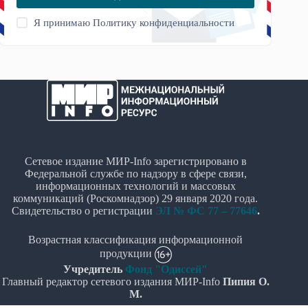
Я принимаю
Политику конфиденциальности
Сетевое издание МИР-Info зарегистрировано в
Федеральной службе по надзору в сфере связи,
информационных технологий и массовых
коммуникаций (Роскомнадзор) 29 января 2020 года.
Свидетельство о регистрации
ЭЛ № ФС 77 – 77646
.
Возрастная классификация информационной
продукции
Учредитель
Фонд "Одиссей"
Главный редактор сетевого издания МИР-Info
Пипия О.
М.