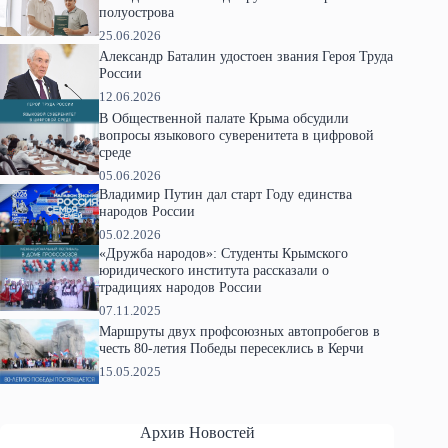
полуострова
25.06.2026
Александр Баталин удостоен звания Героя Труда
России
12.06.2026
В Общественной палате Крыма обсудили
вопросы языкового суверенитета в цифровой
среде
05.06.2026
Владимир Путин дал старт Году единства
народов России
05.02.2026
«Дружба народов»: Студенты Крымского
юридического института рассказали о
традициях народов России
07.11.2025
Маршруты двух профсоюзных автопробегов в
честь 80-летия Победы пересеклись в Керчи
15.05.2025
Архив Новостей