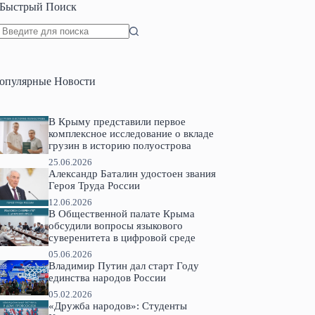
Быстрый Поиск
Ничего
не
найдено
опулярные Новости
В Крыму представили первое
комплексное исследование о вкладе
грузин в историю полуострова
25.06.2026
Александр Баталин удостоен звания
Героя Труда России
12.06.2026
В Общественной палате Крыма
обсудили вопросы языкового
суверенитета в цифровой среде
05.06.2026
Владимир Путин дал старт Году
единства народов России
05.02.2026
«Дружба народов»: Студенты