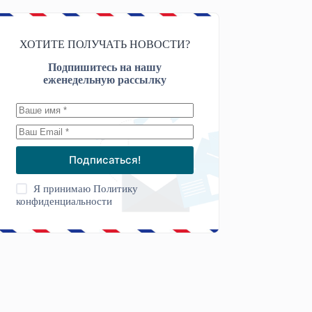
ХОТИТЕ ПОЛУЧАТЬ НОВОСТИ?
Подпишитесь на нашу
еженедельную рассылку
Подписаться!
Я принимаю
Политику
конфиденциальности