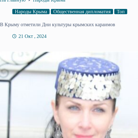
Народы Крыма
Общественная дипломатия
Топ
В Крыму отметили Дни культуры крымских караимов
21 Окт , 2024