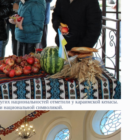
угих национальностей отметили у караимской кенасы.
 и национальной символикой.