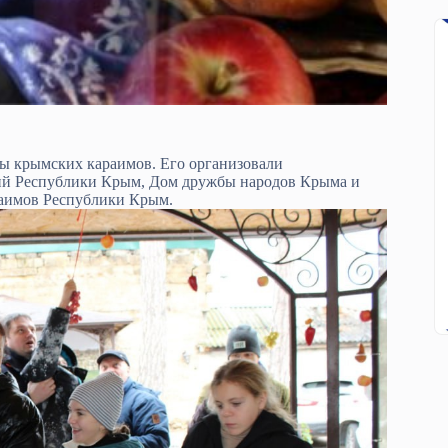
ы крымских караимов. Его организовали
ий Республики Крым, Дом дружбы народов Крыма и
раимов Республики Крым.