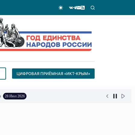
ЦИФРОВАЯ ПРИЁМНАЯ «ИКТ-КРЫМ»