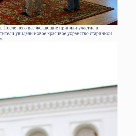
. После него все желающие приняли участие в
тители увидели новое красивое убранство старинной
рь.