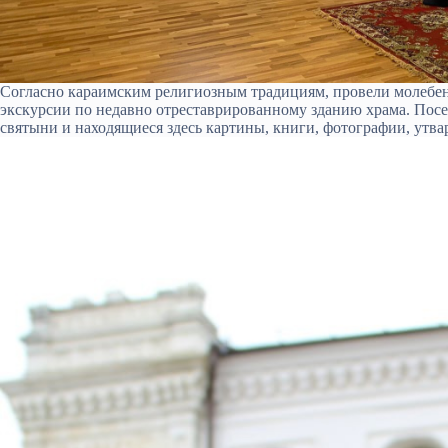
Согласно караимским религиозным традициям, провели молебен
экскурсии по недавно отреставрированному зданию храма. Посе
святыни и находящиеся здесь картины, книги, фотографии, утва