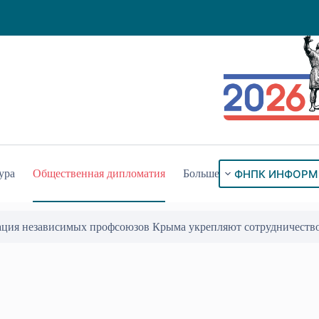
ФНПК ИНФОРМ
ура
Общественная дипломатия
Больше
ого знака «За гражданское служение»
17 Июл 2026