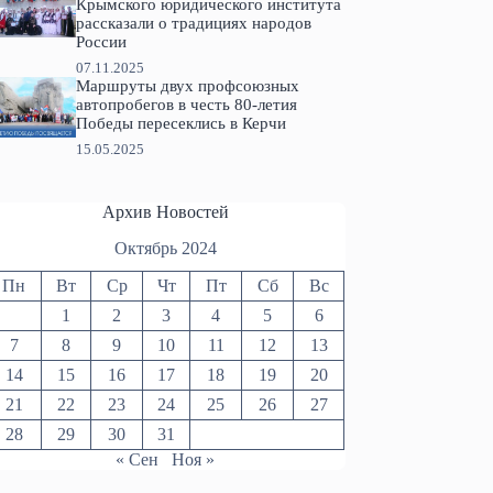
Крымского юридического института
рассказали о традициях народов
России
07.11.2025
Маршруты двух профсоюзных
автопробегов в честь 80-летия
Победы пересеклись в Керчи
15.05.2025
Архив Новостей
Октябрь 2024
Пн
Вт
Ср
Чт
Пт
Сб
Вс
1
2
3
4
5
6
7
8
9
10
11
12
13
14
15
16
17
18
19
20
21
22
23
24
25
26
27
28
29
30
31
« Сен
Ноя »