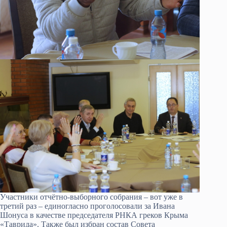
Участники отчётно-выборного собрания – вот уже в
третий раз – единогласно проголосовали за Ивана
Шонуса в качестве председателя РНКА греков Крыма
«Таврида». Также был избран состав Совета