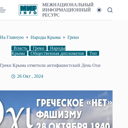
Перейти
МЕЖНАЦИОНАЛЬНЫЙ
к
ИНФОРМАЦИОННЫЙ
сути
РЕСУРС
На Главную
Народы Крыма
Греки
Власть
Греки
Народы
Крыма
Общественная дипломатия
Топ
Греки Крыма отметили антифашистский День Охи
26 Окт , 2024