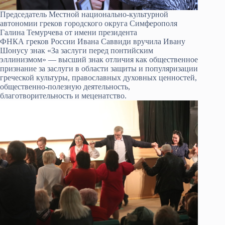
Председатель Местной национально-культурной
автономии греков городского округа Симферополя
Галина Темурчева от имени президента
ФНКА греков России Ивана Саввиди вручила Ивану
Шонусу знак «За заслуги перед понтийским
эллинизмом» — высший знак отличия как общественное
признание за заслуги в области защиты и популяризации
греческой культуры, православных духовных ценностей,
общественно-полезную деятельность,
благотворительность и меценатство.