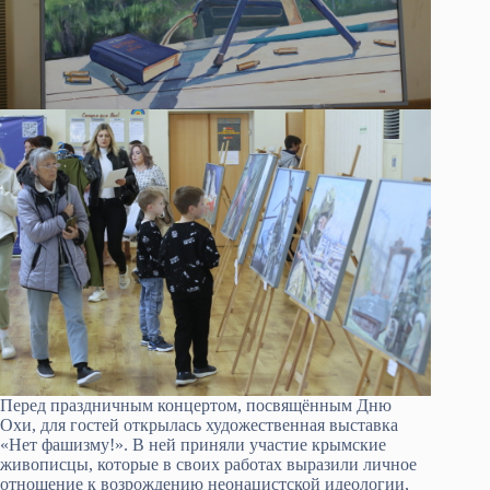
Перед праздничным концертом, посвящённым Дню
Охи, для гостей открылась художественная выставка
«Нет фашизму!». В ней приняли участие крымские
живописцы, которые в своих работах выразили личное
отношение к возрождению неонацистской идеологии,