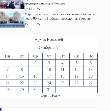
традициях народов России
07.11.2025
Маршруты двух профсоюзных автопробегов в
честь 80-летия Победы пересеклись в Керчи
15.05.2025
Архив Новостей
Октябрь 2024
Пн
Вт
Ср
Чт
Пт
Сб
Вс
1
2
3
4
5
6
7
8
9
10
11
12
13
14
15
16
17
18
19
20
21
22
23
24
25
26
27
28
29
30
31
« Сен
Ноя »