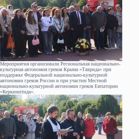
Мероприятия организовали Региональная национально-
культурная автономия греков Крыма «Таврида» при
поддержке Федеральной национально-культурной
автономии греков России и при участии Местной
национально-культурной автономии греков Евпатории
«Керкинитида».