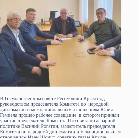
В Государственном совете Республики Крым под
руководством председателя Комитета по народной
дипломатии и межнациональным отношениям Юрия
Гемпеля прошло рабочее совещание, в котором приняли
участие председатель Комитета Госсовета по аграрной
политике Василий Рогатин, заместитель председателя
Комитета по народной дипломатии и межнациональным
отношениям Иван Шонус, советник главы Крыма,