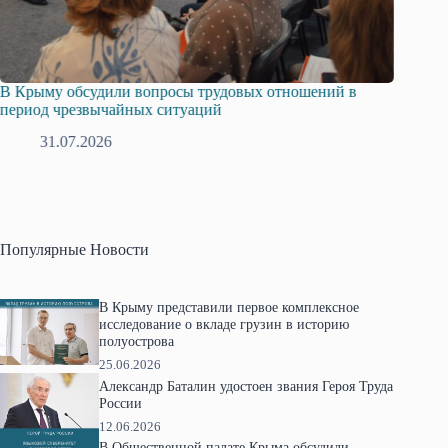
В Крыму обсудили вопросы трудовых отношений в
Русска
период чрезвычайных ситуаций
профсо
31.07.2026
2
Популярные Новости
В Крыму представили первое комплексное
исследование о вкладе грузин в историю
полуострова
25.06.2026
Александр Баталин удостоен звания Героя Труда
России
12.06.2026
В Общественной палате Крыма обсудили