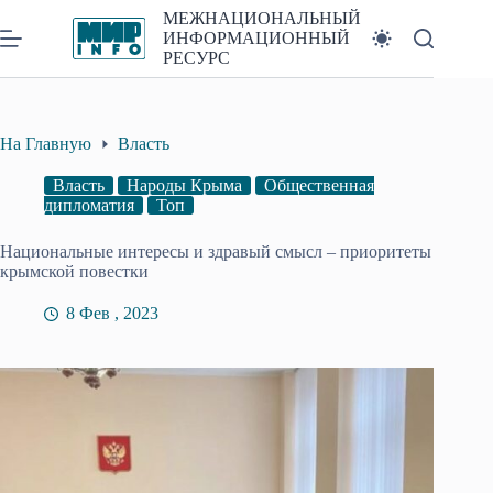
Перейти
МЕЖНАЦИОНАЛЬНЫЙ
к
ИНФОРМАЦИОННЫЙ
сути
РЕСУРС
На Главную
Власть
Власть
Народы Крыма
Общественная
дипломатия
Топ
Национальные интересы и здравый смысл – приоритеты
крымской повестки
8 Фев , 2023