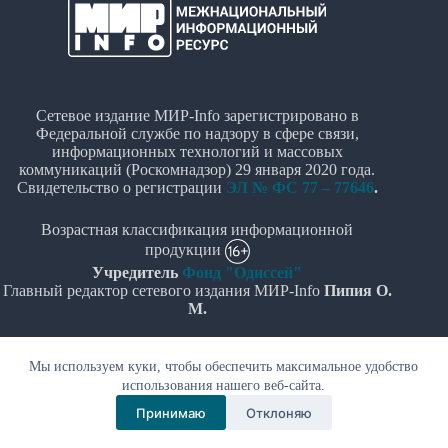
Сетевое издание МИР-Info зарегистрировано в
Федеральной службе по надзору в сфере связи,
информационных технологий и массовых
коммуникаций (Роскомнадзор) 29 января 2020 года.
Свидетельство о регистрации
ЭЛ № ФС 77 – 77646
.
Возрастная классификация информационной
продукции
Учредитель
Фонд "Одиссей"
Главный редактор сетевого издания МИР-Info
Пипия О.
М.
Политика в отношении обработки персональных
Мы используем куки, чтобы обеспечить максимальное удобство
данных
использования нашего веб-сайта.
© Все права защищены 2020-2026г. - "МИР-Info"
Принимаю
Отклоняю