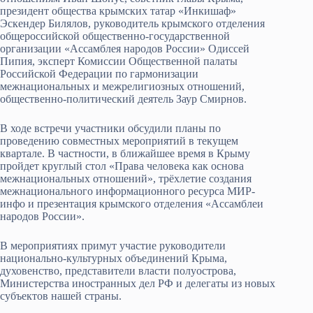
президент общества крымских татар «Инкишаф»
Эскендер Билялов, руководитель крымского отделения
общероссийской общественно-государственной
организации «Ассамблея народов России» Одиссей
Пипия, эксперт Комиссии Общественной палаты
Российской Федерации по гармонизации
межнациональных и межрелигиозных отношений,
общественно-политический деятель Заур Смирнов.
В ходе встречи участники обсудили планы по
проведению совместных мероприятий в текущем
квартале. В частности, в ближайшее время в Крыму
пройдет круглый стол «Права человека как основа
межнациональных отношений», трёхлетие создания
межнационального информационного ресурса МИР-
инфо и презентация крымского отделения «Ассамблеи
народов России».
В мероприятиях примут участие руководители
национально-культурных объединений Крыма,
духовенство, представители власти полуострова,
Министерства иностранных дел РФ и делегаты из новых
субъектов нашей страны.