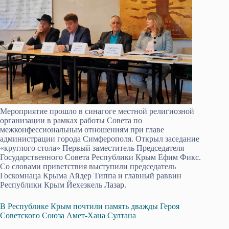
Мероприятие прошло в синагоге местной религиозной
организации в рамках работы Совета по
межконфессиональным отношениям при главе
администрации города Симферополя. Открыл заседание
«круглого стола» Первый заместитель Председателя
Государственного Совета Республики Крым Ефим Фикс.
Со словами приветствия выступили председатель
Госкомнаца Крыма Айдер Типпа и главный раввин
Республики Крым Йехезкель Лазар.
В Республике Крым почтили память дважды Героя
Советского Союза Амет-Хана Султана