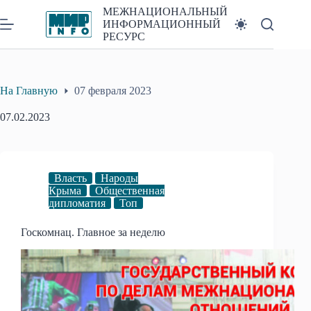
Перейти
МЕЖНАЦИОНАЛЬНЫЙ
к
ИНФОРМАЦИОННЫЙ
сути
РЕСУРС
На Главную
07 февраля 2023
07.02.2023
Власть
Народы
Крыма
Общественная
дипломатия
Топ
Госкомнац. Главное за неделю