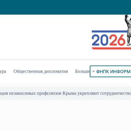
ФНПК ИНФОРМ
ура
Общественная дипломатия
Больше
ого знака «За гражданское служение»
17 Июл 2026