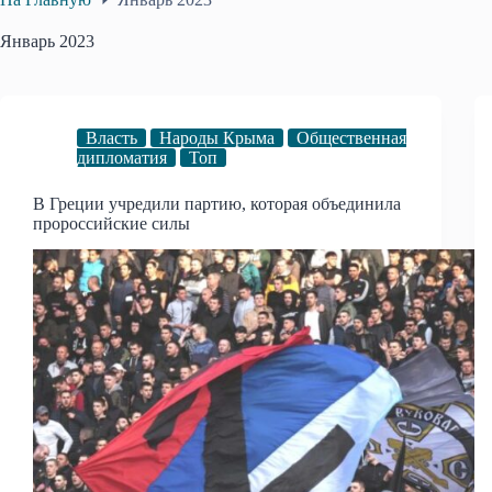
Январь 2023
Власть
Народы Крыма
Общественная
дипломатия
Топ
В Греции учредили партию, которая объединила
пророссийские силы