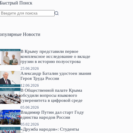
Быстрый Поиск
Ничего
не
найдено
опулярные Новости
В Крыму представили первое
комплексное исследование о вкладе
грузин в историю полуострова
25.06.2026
Александр Баталин удостоен звания
Героя Труда России
12.06.2026
В Общественной палате Крыма
обсудили вопросы языкового
суверенитета в цифровой среде
05.06.2026
Владимир Путин дал старт Году
единства народов России
05.02.2026
«Дружба народов»: Студенты