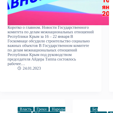
Коротко о главном. Новости Государственного
комитета по делам межнациональных отношений
Республики Крым за 16 – 22 января В
Госкомнаце обсудили строительство социально
важных объектов В Государственном комитете
по делам межнациональных отношений
Республики Крым под руководством
председателя Айдера Типпа состоялось
рабочее…
24.01.2023
Власть
Греки
Народы
Без