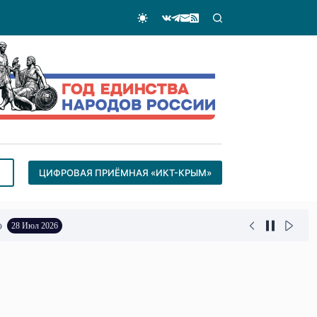
ЦИФРОВАЯ ПРИЁМНАЯ «ИКТ-КРЫМ»