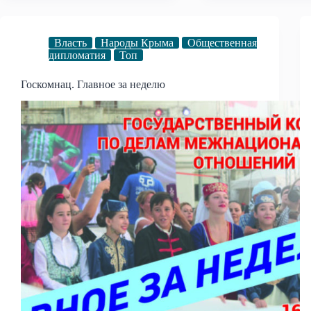
Власть
Народы Крыма
Общественная
дипломатия
Топ
Госкомнац. Главное за неделю