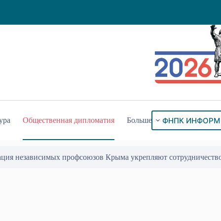
ФНПК ИНФОРМ
ура
Общественная дипломатия
Больше
ация независимых профсоюзов Крыма укрепляют сотрудничеств