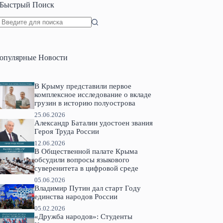
Быстрый Поиск
Ничего
не
найдено
опулярные Новости
В Крыму представили первое
комплексное исследование о вкладе
грузин в историю полуострова
25.06.2026
Александр Баталин удостоен звания
Героя Труда России
12.06.2026
В Общественной палате Крыма
обсудили вопросы языкового
суверенитета в цифровой среде
05.06.2026
Владимир Путин дал старт Году
единства народов России
05.02.2026
«Дружба народов»: Студенты