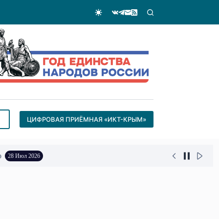
ЦИФРОВАЯ ПРИЁМНАЯ «ИКТ-КРЫМ»
о
28 Июл 2026