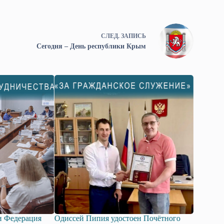
СЛЕД.
ЗАПИСЬ
Сегодня – День республики Крым
ипия удостоен Почётного
Госдума приняла в первом чтении