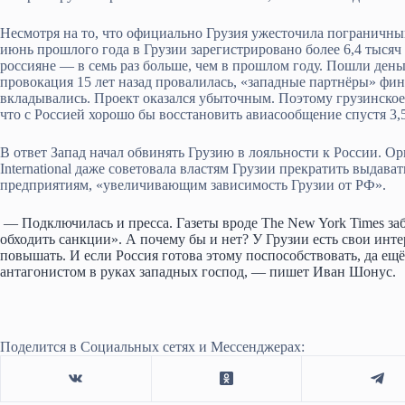
Несмотря на то, что официально Грузия ужесточила пограничный
июнь прошлого года в Грузии зарегистрировано более 6,4 тыся
россияне — в семь раз больше, чем в прошлом году. Пошли деньг
провокация 15 лет назад провалилась, «западные партнёры» фи
вкладывались. Проект оказался убыточным. Поэтому грузинское
что с Россией хорошо бы восстановить авиасообщение спустя 3,5
В ответ Запад начал обвинять Грузию в лояльности к России. Ор
International даже советовала властям Грузии прекратить выдав
предприятиям, «увеличивающим зависимость Грузии от РФ».
— Подключилась и пресса. Газеты вроде The New York Times за
обходить санкции». А почему бы и нет? У Грузии есть свои инт
повышать. И если Россия готова этому поспособствовать, да ещ
антагонистом в руках западных господ, — пишет Иван Шонус.
Поделится в Социальных сетях и Мессенджерах: