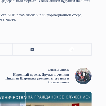
на федеральный формат. В ближайшем будущем начнётся
ств АНР, в том числе и в информационной сфере,
е в марте.
СЛЕД.
ЗАПИСЬ
Народный проект. Друзья и ученики
Николая Шарлиева увековечат его имя в
Симферополе