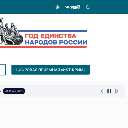
ЦИФРОВАЯ ПРИЁМНАЯ «ИКТ-КРЫМ»
о
28 Июл 2026