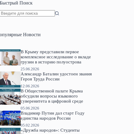
Быстрый Поиск
Ничего
не
найдено
опулярные Новости
В Крыму представили первое
комплексное исследование о вкладе
грузин в историю полуострова
25.06.2026
Александр Баталин удостоен звания
Героя Труда России
12.06.2026
В Общественной палате Крыма
обсудили вопросы языкового
суверенитета в цифровой среде
05.06.2026
Владимир Путин дал старт Году
единства народов России
05.02.2026
«Дружба народов»: Студенты