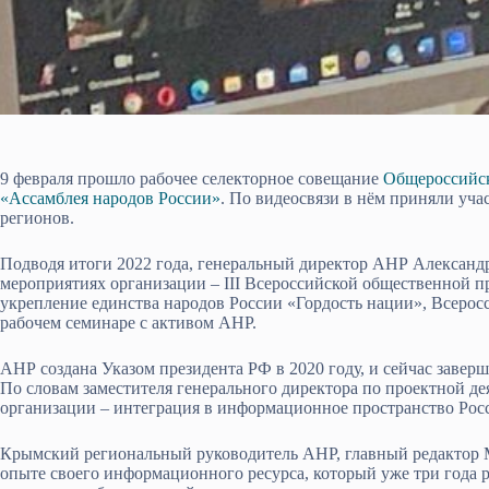
9 февраля прошло рабочее селекторное совещание
Общероссийск
«Ассамблея народов России»
. По видеосвязи в нём приняли уча
регионов.
Подводя итоги 2022 года, генеральный директор АНР Александ
мероприятиях организации – III Всероссийской общественной пр
укрепление единства народов России «Гордость нации», Всеро
рабочем семинаре с активом АНР.
АНР создана Указом президента РФ в 2020 году, и сейчас завер
По словам заместителя генерального директора по проектной д
организации – интеграция в информационное пространство Рос
Крымский региональный руководитель АНР, главный редактор 
опыте своего информационного ресурса, который уже три года 