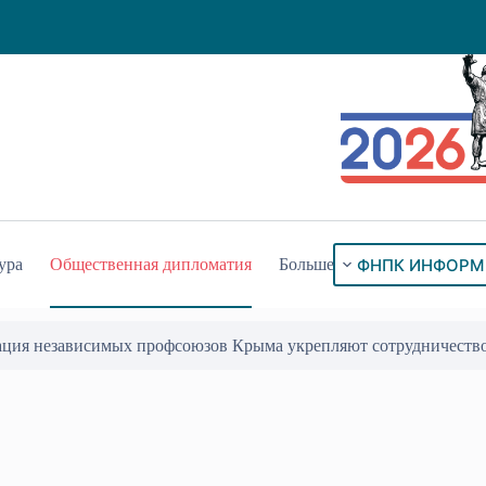
ФНПК ИНФОРМ
ура
Общественная дипломатия
Больше
ация независимых профсоюзов Крыма укрепляют сотрудничеств