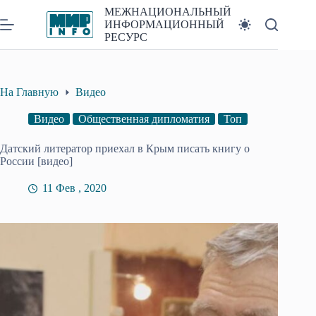
Перейти
МЕЖНАЦИОНАЛЬНЫЙ
к
ИНФОРМАЦИОННЫЙ
сути
РЕСУРС
На Главную
Видео
Видео
Общественная дипломатия
Топ
Датский литератор приехал в Крым писать книгу о
России [видео]
11 Фев , 2020