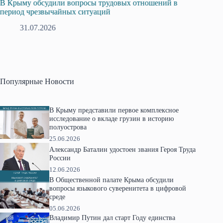
и вопросы трудовых отношений в
Русская община Крыма и
йных ситуаций
профсоюзов Крыма укреп
28.07.2026
Популярные Новости
В Крыму представили первое комплексное
исследование о вкладе грузин в историю
полуострова
25.06.2026
Александр Баталин удостоен звания Героя Труда
России
12.06.2026
В Общественной палате Крыма обсудили
вопросы языкового суверенитета в цифровой
среде
05.06.2026
Владимир Путин дал старт Году единства