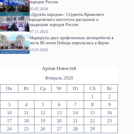
народов России
05.02.2026
«Дружба народов»: Студенты Крымского
юридического института рассказали о
традициях народов России
07.11.2025
Маршруты двух профсоюзных автопробегов в
честь 80-летия Победы пересеклись в Керчи
15.05.2025
Архив Новостей
Февраль 2020
Пн
Вт
Ср
Чт
Пт
Сб
Вс
1
2
3
4
5
6
7
8
9
10
11
12
13
14
15
16
17
18
19
20
21
22
23
24
25
26
27
28
29