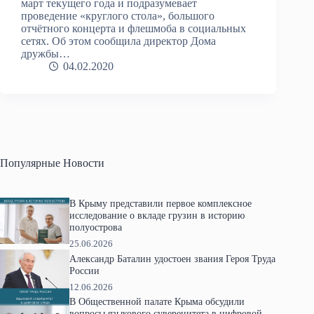
март текущего года и подразумевает
проведение «круглого стола», большого
отчётного концерта и флешмоба в социальных
сетях. Об этом сообщила директор Дома
дружбы…
04.02.2020
Популярные Новости
В Крыму представили первое комплексное
исследование о вкладе грузин в историю
полуострова
25.06.2026
Александр Баталин удостоен звания Героя Труда
России
12.06.2026
В Общественной палате Крыма обсудили
вопросы языкового суверенитета в цифровой