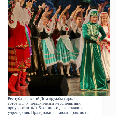
Республиканский Дом дружбы народов
готовится к праздничным мероприятиям,
приуроченным к 5-летию со дня создания
учреждения. Празднование запланировано на