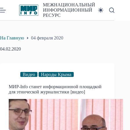
Перейти
МЕЖНАЦИОНАЛЬНЫЙ
к
ИНФОРМАЦИОННЫЙ
сути
РЕСУРС
На Главную
04 февраля 2020
04.02.2020
Видео
Народы Крыма
МИР-Info станет информационной площадкой
для этнической журналистики [видео]