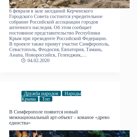
6 февраля в зале заседаний Керченского
Городского Совета состоится учредительное
собрание Российской ассоциации городов
античного наследия. Об этом сообщает
постоянное представительство Республики
Крым при президенте Российской Федерации.
В проекте также примут участие Симферополь,
Севастополь, Феодосия, Евпатория, Тамань,
Анапа, Новороссийск, Геленджик,…
04.02.2020
Дружба народов
Народы
Крыма
Топ
В Симферополе появится новый
межнациональный арт-объект – кованое «древо
единства»