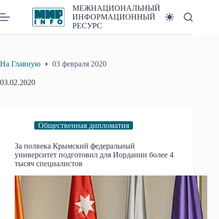
Перейти
МЕЖНАЦИОНАЛЬНЫЙ
к
ИНФОРМАЦИОННЫЙ
сути
РЕСУРС
На Главную
03 февраля 2020
03.02.2020
Общественная дипломатия
За полвека Крымский федеральный
университет подготовил для Иордании более 4
тысяч специалистов