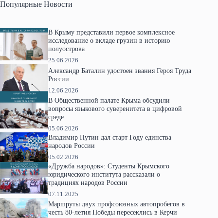
Популярные Новости
В Крыму представили первое комплексное
исследование о вкладе грузин в историю
полуострова
25.06.2026
Александр Баталин удостоен звания Героя Труда
России
12.06.2026
В Общественной палате Крыма обсудили
вопросы языкового суверенитета в цифровой
среде
05.06.2026
Владимир Путин дал старт Году единства
народов России
05.02.2026
«Дружба народов»: Студенты Крымского
юридического института рассказали о
традициях народов России
07.11.2025
Маршруты двух профсоюзных автопробегов в
честь 80-летия Победы пересеклись в Керчи