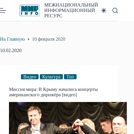
Перейти
МЕЖНАЦИОНАЛЬНЫЙ
к
ИНФОРМАЦИОННЫЙ
сути
РЕСУРС
На Главную
10 февраля 2020
10.02.2020
Видео
Культура
Топ
Миссия мира: В Крыму начались концерты
американского дирижёра [видео]