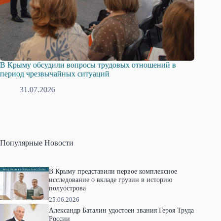
В Крыму обсудили вопросы трудовых отношений в
Русская
период чрезвычайных ситуаций
профсою
31.07.2026
28.
Популярные Новости
В Крыму представили первое комплексное
исследование о вкладе грузин в историю
полуострова
25.06.2026
Александр Баталин удостоен звания Героя Труда
России