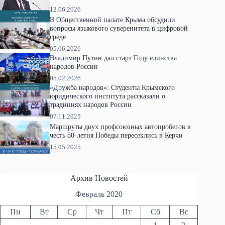
12.06.2026
В Общественной палате Крыма обсудили
вопросы языкового суверенитета в цифровой
среде
05.06.2026
Владимир Путин дал старт Году единства
народов России
05.02.2026
«Дружба народов»: Студенты Крымского
юридического института рассказали о
традициях народов России
07.11.2025
Маршруты двух профсоюзных автопробегов в
честь 80-летия Победы пересеклись в Керчи
15.05.2025
Архив Новостей
Февраль 2020
Пн
Вт
Ср
Чт
Пт
Сб
Вс