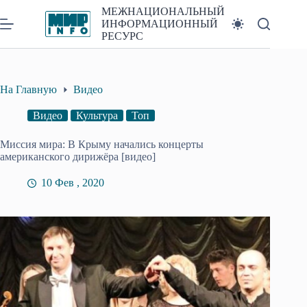
Перейти
МЕЖНАЦИОНАЛЬНЫЙ
к
ИНФОРМАЦИОННЫЙ
сути
РЕСУРС
На Главную
Видео
Видео
Культура
Топ
Миссия мира: В Крыму начались концерты
американского дирижёра [видео]
10 Фев , 2020