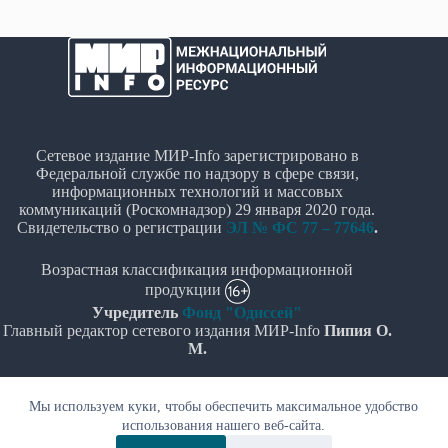
Сетевое издание МИР-Info зарегистрировано в
Федеральной службе по надзору в сфере связи,
информационных технологий и массовых
коммуникаций (Роскомнадзор) 29 января 2020 года.
Свидетельство о регистрации
ЭЛ № ФС 77 – 77646
.
Возрастная классификация информационной
продукции
Учредитель
Фонд "Одиссей"
Главный редактор сетевого издания МИР-Info
Пипия О.
М.
Политика в отношении обработки персональных
Мы используем куки, чтобы обеспечить максимальное удобство
данных
использования нашего веб-сайта.