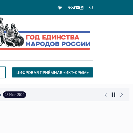
ЦИФРОВАЯ ПРИЁМНАЯ «ИКТ-КРЫМ»
о
28 Июл 2026