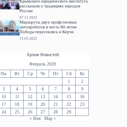
Крымского юридического института
рассказали о традициях народов
России
07.11.2025
Маршруты двух профсоюзных
автопробегов в честь 80-летия
Победы пересеклись в Керчи
15.05.2025
Архив Новостей
Февраль 2020
Пн
Вт
Ср
Чт
Пт
Сб
Вс
1
2
3
4
5
6
7
8
9
10
11
12
13
14
15
16
17
18
19
20
21
22
23
24
25
26
27
28
29
« Янв
Мар »