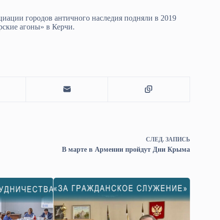
циации городов античного наследия подняли в 2019
рские агоны» в Керчи.
СЛЕД.
ЗАПИСЬ
В марте в Армении пройдут Дни Крыма