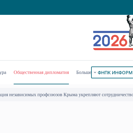
ФНПК ИНФОРМ
ура
Общественная дипломатия
Больше
ация независимых профсоюзов Крыма укрепляют сотрудничеств