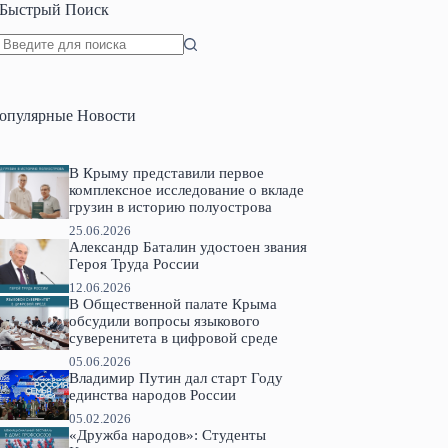
Быстрый Поиск
Ничего
не
найдено
опулярные Новости
В Крыму представили первое
комплексное исследование о вкладе
грузин в историю полуострова
25.06.2026
Александр Баталин удостоен звания
Героя Труда России
12.06.2026
В Общественной палате Крыма
обсудили вопросы языкового
суверенитета в цифровой среде
05.06.2026
Владимир Путин дал старт Году
единства народов России
05.02.2026
«Дружба народов»: Студенты