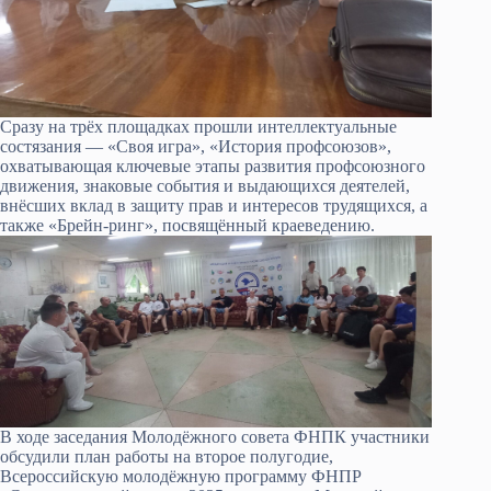
Сразу на трёх площадках прошли интеллектуальные
состязания — «Своя игра», «История профсоюзов»,
охватывающая ключевые этапы развития профсоюзного
движения, знаковые события и выдающихся деятелей,
внёсших вклад в защиту прав и интересов трудящихся, а
также «Брейн-ринг», посвящённый краеведению.
В ходе заседания Молодёжного совета ФНПК участники
обсудили план работы на второе полугодие,
Всероссийскую молодёжную программу ФНПР