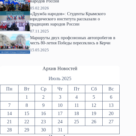
народов России
05.02.2026
«Дружба народов»: Студенты Крымского
юридического института рассказали о
традициях народов России
07.11.2025
Маршруты двух профсоюзных автопробегов в
честь 80-летия Победы пересеклись в Керчи
15.05.2025
Архив Новостей
Июль 2025
Пн
Вт
Ср
Чт
Пт
Сб
Вс
1
2
3
4
5
6
7
8
9
10
11
12
13
14
15
16
17
18
19
20
21
22
23
24
25
26
27
28
29
30
31