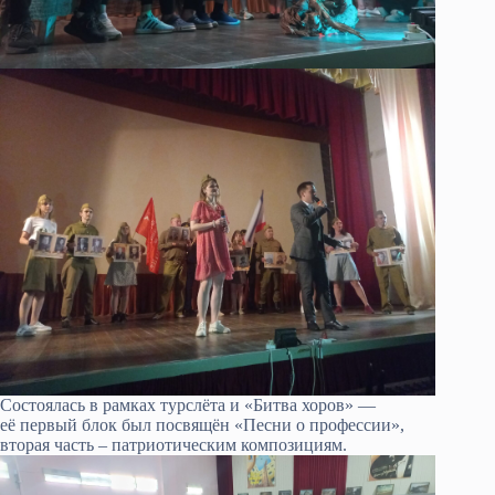
Состоялась в рамках турслёта и «Битва хоров» —
её первый блок был посвящён «Песни о профессии»,
вторая часть – патриотическим композициям.