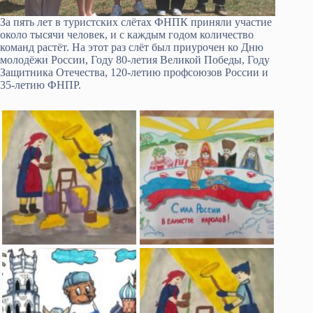
За пять лет в туристских слётах ФНПК приняли участие
около тысячи человек, и с каждым годом количество
команд растёт. На этот раз слёт был приурочен ко Дню
молодёжи России, Году 80-летия Великой Победы, Году
Защитника Отечества, 120-летию профсоюзов России и
35-летию ФНПР.