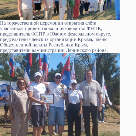
На торжественной церемонии открытия слёта
участников приветствовали руководство ФНПК,
представитель ФНПР в Южном федеральном округе,
председатели членских организаций Крыма, члены
Общественной палаты Республики Крым,
представители администрации Ленинского района.