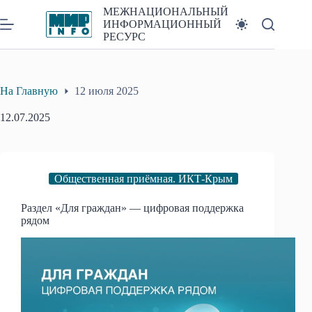
Перейти
МЕЖНАЦИОНАЛЬНЫЙ
к
ИНФОРМАЦИОННЫЙ
сути
РЕСУРС
На Главную
12 июля 2025
12.07.2025
Общественная приёмная. ИКТ-Крым
Раздел «Для граждан» — цифровая поддержка
рядом