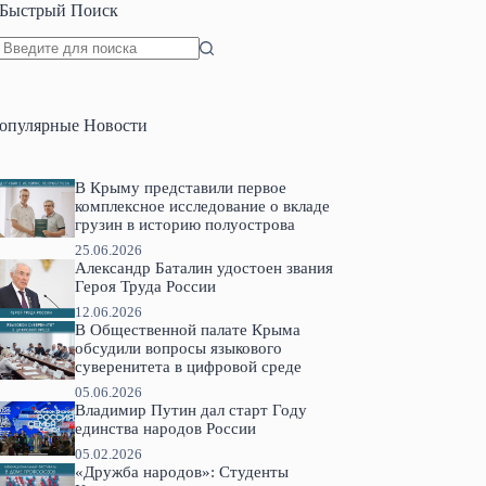
Быстрый Поиск
Ничего
не
найдено
опулярные Новости
В Крыму представили первое
комплексное исследование о вкладе
грузин в историю полуострова
25.06.2026
Александр Баталин удостоен звания
Героя Труда России
12.06.2026
В Общественной палате Крыма
обсудили вопросы языкового
суверенитета в цифровой среде
05.06.2026
Владимир Путин дал старт Году
единства народов России
05.02.2026
«Дружба народов»: Студенты