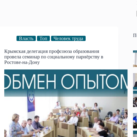
П
Власть
Топ
Человек труда
Крымская делегация профсоюза образования
провела семинар по социальному парнёрству в
Ростове-на-Дону