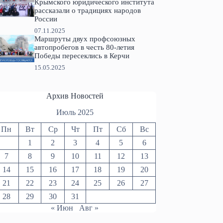
Крымского юридического института
рассказали о традициях народов
России
07.11.2025
Маршруты двух профсоюзных
автопробегов в честь 80-летия
Победы пересеклись в Керчи
15.05.2025
Архив Новостей
Июль 2025
Пн
Вт
Ср
Чт
Пт
Сб
Вс
1
2
3
4
5
6
7
8
9
10
11
12
13
14
15
16
17
18
19
20
21
22
23
24
25
26
27
28
29
30
31
« Июн
Авг »