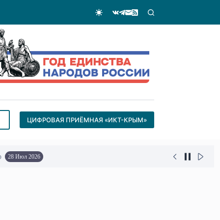
ЦИФРОВАЯ ПРИЁМНАЯ «ИКТ-КРЫМ»
о
28 Июл 2026