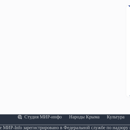
Студия МИР-инфо
Народы Крыма
Культура
е МИР-Info зарегистрировано в Федеральной службе по надзору