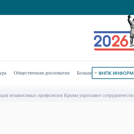
ФНПК ИНФОРМ
ура
Общественная дипломатия
Больше
ация независимых профсоюзов Крыма укрепляют сотрудничеств