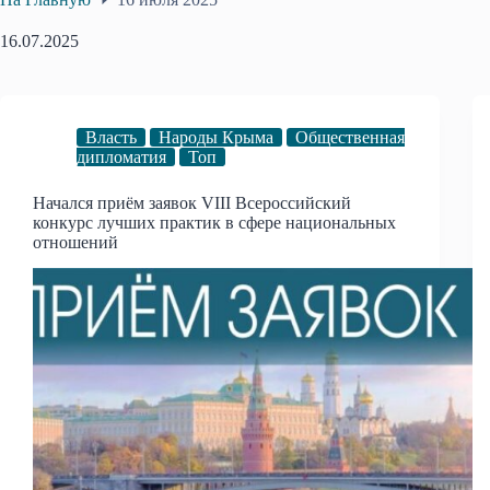
16.07.2025
Власть
Народы Крыма
Общественная
дипломатия
Топ
Начался приём заявок VIII Всероссийский
конкурс лучших практик в сфере национальных
отношений