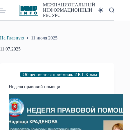
Перейти
МЕЖНАЦИОНАЛЬНЫЙ
к
ИНФОРМАЦИОННЫЙ
сути
РЕСУРС
На Главную
11 июля 2025
11.07.2025
Общественная приёмная. ИКТ-Крым
Неделя правовой помощи