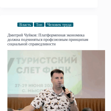
Власть
Топ
Человек труда
Дмитрий Чуйков: Платформенная экономика
должна подчиняться профсоюзным принципам
социальной справедливости