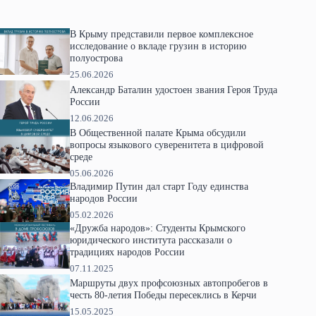
В Крыму представили первое комплексное
исследование о вкладе грузин в историю
полуострова
25.06.2026
Александр Баталин удостоен звания Героя Труда
России
12.06.2026
В Общественной палате Крыма обсудили
вопросы языкового суверенитета в цифровой
среде
05.06.2026
Владимир Путин дал старт Году единства
народов России
05.02.2026
«Дружба народов»: Студенты Крымского
юридического института рассказали о
традициях народов России
07.11.2025
Маршруты двух профсоюзных автопробегов в
честь 80-летия Победы пересеклись в Керчи
15.05.2025