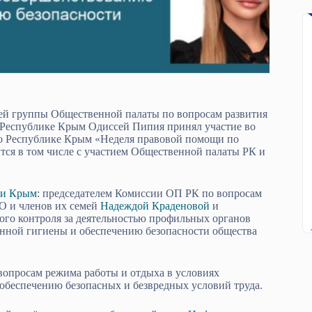
й группы Общественной палаты по вопросам развития
Республике Крым Одиссей Пипия принял участие во
о Республике Крым «Неделя правовой помощи по
тся в том числе с участием Общественной палаты РК и
ки Крым
: председателем Комиссии ОП РК по вопросам
О и членов их семей
Надеждой Краденовой
и
го контроля за деятельностью профильных органов
нной гигиены и обеспечению безопасности общества
вопросам режима работы и отдыха в условиях
 обеспечению безопасных и безвредных условий труда.