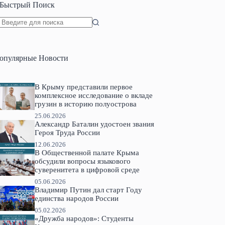
Быстрый Поиск
Ничего
не
найдено
опулярные Новости
В Крыму представили первое
комплексное исследование о вкладе
грузин в историю полуострова
25.06.2026
Александр Баталин удостоен звания
Героя Труда России
12.06.2026
В Общественной палате Крыма
обсудили вопросы языкового
суверенитета в цифровой среде
05.06.2026
Владимир Путин дал старт Году
единства народов России
05.02.2026
«Дружба народов»: Студенты