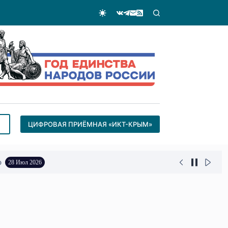
ЦИФРОВАЯ ПРИЁМНАЯ «ИКТ-КРЫМ»
о
28 Июл 2026