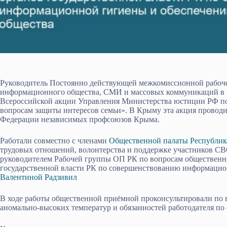
Руководитель Постоянно действующей межкомиссионной рабоче
информационного общества, СМИ и массовых коммуникаций в 
Всероссийской акции Управления Министерства юстиции РФ п
вопросам защиты интересов семьи». В Крыму эта акция проводи
Федерации независимых профсоюзов Крыма.
Работали совместно с членами
Общественной палаты Республи
трудовых отношений, волонтерства и поддержке участников СВ
руководителем Рабочей группы ОП РК по вопросам общественно
государственной власти РК по совершенствованию информацио
Валентиной Радзивил
В ходе работы общественной приёмной проконсультировали по 
аномально-высоких температур и обязанностей работодателя по