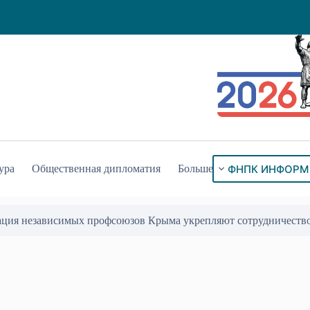
ФНПК ИНФОРМ
ура
Общественная дипломатия
Больше
ация независимых профсоюзов Крыма укрепляют сотрудничеств