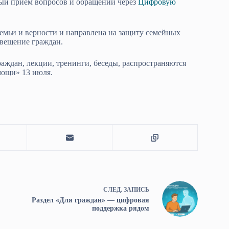
ый приём вопросов и обращений через
Цифровую
мьи и верности и направлена на защиту семейных
свещение граждан.
аждан, лекции, тренинги, беседы, распространяются
мощи» 13 июля.
СЛЕД.
ЗАПИСЬ
Раздел «Для граждан» — цифровая
поддержка рядом