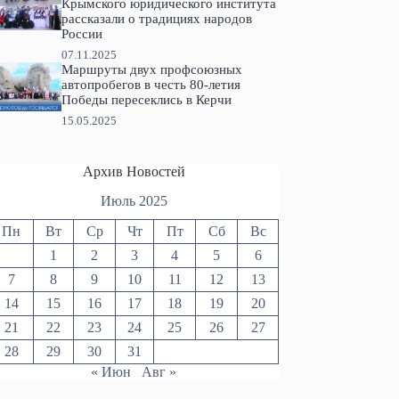
Крымского юридического института
рассказали о традициях народов
России
07.11.2025
Маршруты двух профсоюзных
автопробегов в честь 80-летия
Победы пересеклись в Керчи
15.05.2025
Архив Новостей
Июль 2025
Пн
Вт
Ср
Чт
Пт
Сб
Вс
1
2
3
4
5
6
7
8
9
10
11
12
13
14
15
16
17
18
19
20
21
22
23
24
25
26
27
28
29
30
31
« Июн
Авг »