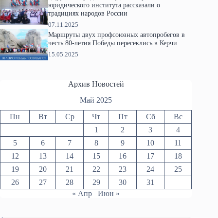
юридического института рассказали о
традициях народов России
07.11.2025
Маршруты двух профсоюзных автопробегов в
честь 80-летия Победы пересеклись в Керчи
15.05.2025
Архив Новостей
Май 2025
Пн
Вт
Ср
Чт
Пт
Сб
Вс
1
2
3
4
5
6
7
8
9
10
11
12
13
14
15
16
17
18
19
20
21
22
23
24
25
26
27
28
29
30
31
« Апр
Июн »