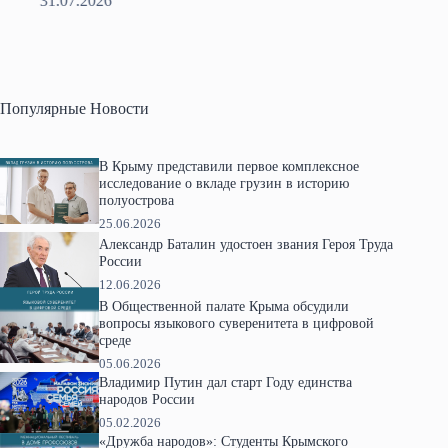
28.07.2026
Популярные Новости
В Крыму представили первое комплексное
исследование о вкладе грузин в историю
полуострова
25.06.2026
Александр Баталин удостоен звания Героя Труда
России
12.06.2026
В Общественной палате Крыма обсудили
вопросы языкового суверенитета в цифровой
среде
05.06.2026
Владимир Путин дал старт Году единства
народов России
05.02.2026
«Дружба народов»: Студенты Крымского