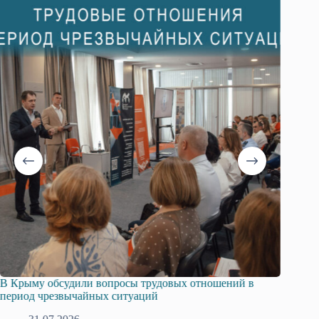
ий в
Русская община Крыма и Федерация независимых
профсоюзов Крыма укрепляют сотрудничество