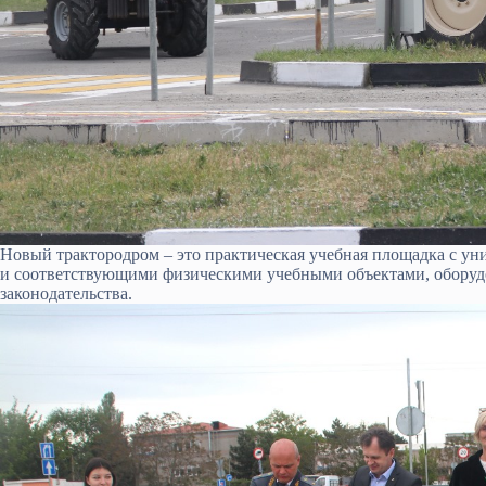
Новый трактородром – это практическая учебная площадка с ун
и соответствующими физическими учебными объектами, оборуд
законодательства.