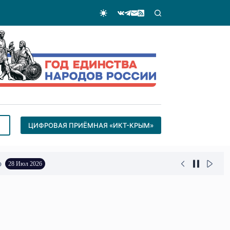
ЦИФРОВАЯ ПРИЁМНАЯ «ИКТ-КРЫМ»