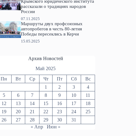
Крымского юридического института
рассказали о традициях народов
России
07.11.2025
Маршруты двух профсоюзных
автопробегов в честь 80-летия
Победы пересеклись в Керчи
15.05.2025
Архив Новостей
Май 2025
Пн
Вт
Ср
Чт
Пт
Сб
Вс
1
2
3
4
5
6
7
8
9
10
11
12
13
14
15
16
17
18
19
20
21
22
23
24
25
26
27
28
29
30
31
« Апр
Июн »