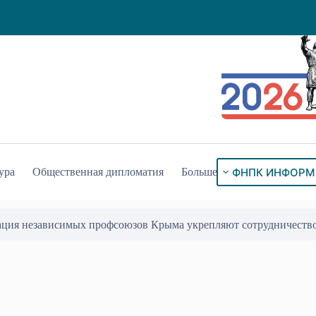
ФНПК ИНФОРМ
ура
Общественная дипломатия
Больше
ого знака «За гражданское служение»
17 Июл 2026