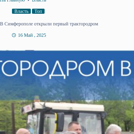
Власть
Топ
В Симферополе открыли первый трактородром
16 Май , 2025