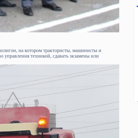
 полигон, на котором трактористы, машинисты и
о управления техникой, сдавать экзамены или