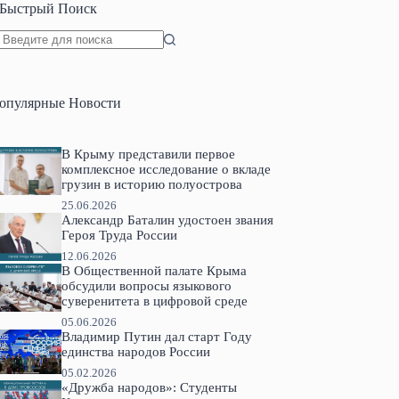
Быстрый Поиск
Ничего
не
найдено
опулярные Новости
В Крыму представили первое
комплексное исследование о вкладе
грузин в историю полуострова
25.06.2026
Александр Баталин удостоен звания
Героя Труда России
12.06.2026
В Общественной палате Крыма
обсудили вопросы языкового
суверенитета в цифровой среде
05.06.2026
Владимир Путин дал старт Году
единства народов России
05.02.2026
«Дружба народов»: Студенты