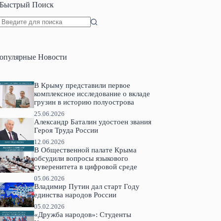
Быстрый Поиск
Ничего
не
найдено
опулярные Новости
В Крыму представили первое
комплексное исследование о вкладе
грузин в историю полуострова
25.06.2026
Александр Баталин удостоен звания
Героя Труда России
12.06.2026
В Общественной палате Крыма
обсудили вопросы языкового
суверенитета в цифровой среде
05.06.2026
Владимир Путин дал старт Году
единства народов России
05.02.2026
«Дружба народов»: Студенты