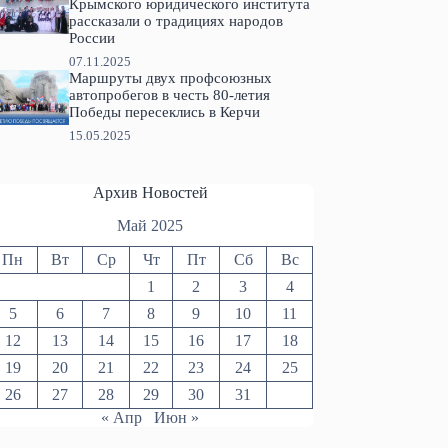
Крымского юридического института
рассказали о традициях народов
России
07.11.2025
Маршруты двух профсоюзных
автопробегов в честь 80-летия
Победы пересеклись в Керчи
15.05.2025
Архив Новостей
Май 2025
Пн
Вт
Ср
Чт
Пт
Сб
Вс
1
2
3
4
5
6
7
8
9
10
11
12
13
14
15
16
17
18
19
20
21
22
23
24
25
26
27
28
29
30
31
« Апр
Июн »