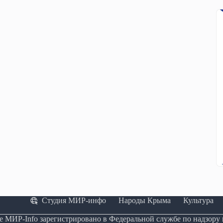
Студия МИР-инфо
Народы Крыма
Культура
е МИР-Info зарегистрировано в Федеральной службе по надзору