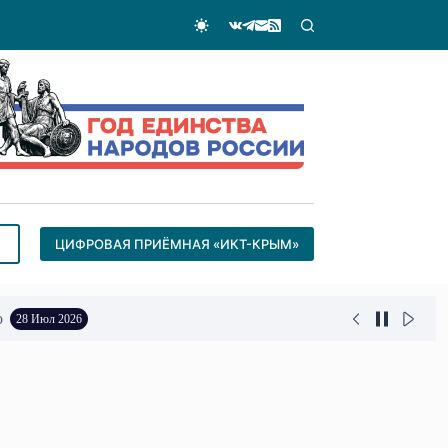
ЦИФРОВАЯ ПРИЁМНАЯ «ИКТ-КРЫМ»
о
28 Июл 2026