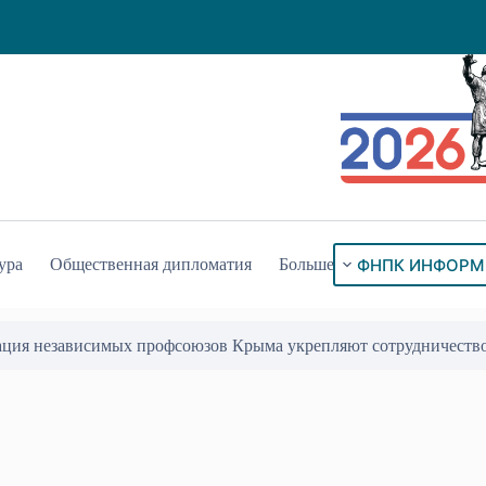
ФНПК ИНФОРМ
ура
Общественная дипломатия
Больше
ация независимых профсоюзов Крыма укрепляют сотрудничеств