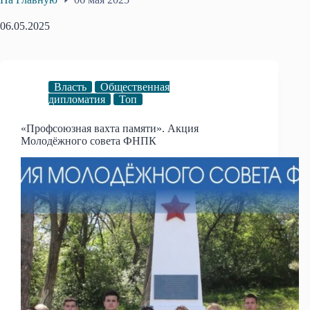
06.05.2025
Власть
Общественная
дипломатия
Топ
«Профсоюзная вахта памяти». Акция
Mолодёжного совета ФНПК