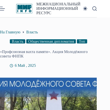
Перейти
МЕЖНАЦИОНАЛЬНЫЙ
к
ИНФОРМАЦИОННЫЙ
сути
РЕСУРС
На Главную
Власть
Власть
Общественная дипломатия
Топ
«Профсоюзная вахта памяти». Акция Mолодёжного
совета ФНПК
6 Май , 2025