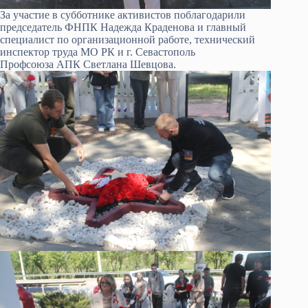
За участие в субботнике активистов поблагодарили
председатель ФНПК Надежда Краденова и главный
специалист по организационной работе, технический
инспектор труда МО РК и г. Севастополь
Профсоюза АПК Светлана Шевцова.