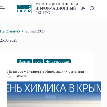
Перейти
МЕЖНАЦИОНАЛЬНЫЙ
к
ИНФОРМАЦИОННЫЙ
сути
РЕСУРС
На Главную
25 мая 2025
25.05.2025
Власть
Топ
Человек труда
На заводе «Титановые Инвестиции» отметили
День химика