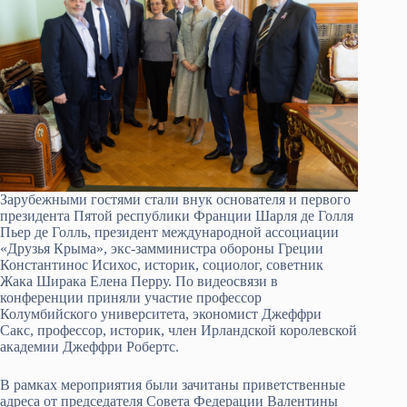
Зарубежными гостями стали внук основателя и первого
президента Пятой республики Франции Шарля де Голля
Пьер де Голль, президент международной ассоциации
«Друзья Крыма», экс-замминистра обороны Греции
Константинос Исихос, историк, социолог, советник
Жака Ширака Елена Перру. По видеосвязи в
конференции приняли участие профессор
Колумбийского университета, экономист Джеффри
Сакс, профессор, историк, член Ирландской королевской
академии Джеффри Робертс.
В рамках мероприятия были зачитаны приветственные
адреса от председателя Совета Федерации Валентины