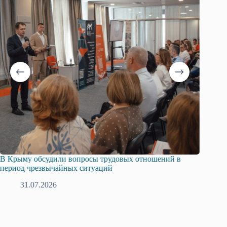
В Крыму обсудили вопросы трудовых отношений в
Русска
период чрезвычайных ситуаций
профсо
31.07.2026
2