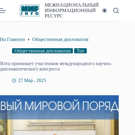
Перейти
МЕЖНАЦИОНАЛЬНЫЙ
к
ИНФОРМАЦИОННЫЙ
сути
РЕСУРС
На Главную
Общественная дипломатия
Общественная дипломатия
Топ
Ялта принимает участников международного научно-
дипломатического конгресса
27 Мар , 2025