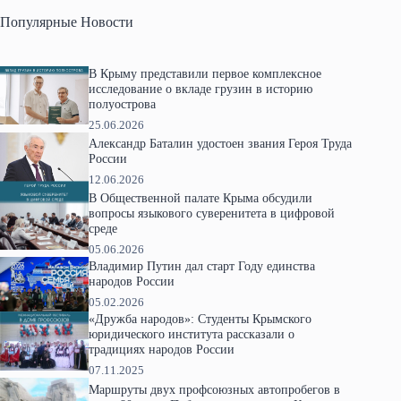
Популярные Новости
В Крыму представили первое комплексное
исследование о вкладе грузин в историю
полуострова
25.06.2026
Александр Баталин удостоен звания Героя Труда
России
12.06.2026
В Общественной палате Крыма обсудили
вопросы языкового суверенитета в цифровой
среде
05.06.2026
Владимир Путин дал старт Году единства
народов России
05.02.2026
«Дружба народов»: Студенты Крымского
юридического института рассказали о
традициях народов России
07.11.2025
Маршруты двух профсоюзных автопробегов в