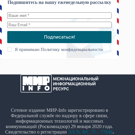
Подпишитесь на нашу еженедельную рассылку
Подписаться!
Я принимаю
Политику конфиденциальности
Сетевое издание МИР-Info зарегистрировано в
Федеральной службе по надзору в сфере связи,
информационных технологий и массовых
коммуникаций (Роскомнадзор) 29 января 2020 года.
Свидетельство о регистрации
ЭЛ № ФС 77 – 77646
.