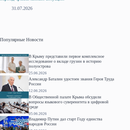
31.07.2026
2
Популярные Новости
В Крыму представили первое комплексное
исследование о вкладе грузин в историю
полуострова
25.06.2026
Александр Баталин удостоен звания Героя Труда
России
12.06.2026
В Общественной палате Крыма обсудили
вопросы языкового суверенитета в цифровой
среде
05.06.2026
Владимир Путин дал старт Году единства
народов России