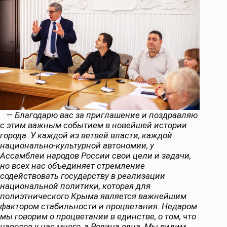
— Благодарю вас за приглашение и поздравляю
с этим важным событием в новейшей истории
города. У каждой из ветвей власти, каждой
национально-культурной автономии, у
Ассамблеи народов России свои цели и задачи,
но всех нас объединяет стремление
содействовать государству в реализации
национальной политики, которая для
полиэтнического Крыма является важнейшим
фактором стабильности и процветания. Недаром
мы говорим о процветании в единстве, о том, что
народов у нас много, а Родина одна. Мы видим,