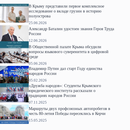
В Крыму представили первое комплексное
исследование о вкладе грузин в историю
полуострова
25.06.2026
Александр Баталин удостоен звания Героя Труда
России
12.06.2026
В Общественной палате Крыма обсудили
вопросы языкового суверенитета в цифровой
среде
05.06.2026
Владимир Путин дал старт Году единства
народов России
05.02.2026
«Дружба народов»: Студенты Крымского
юридического института рассказали о
традициях народов России
07.11.2025
Маршруты двух профсоюзных автопробегов в
честь 80-летия Победы пересеклись в Керчи
15.05.2025