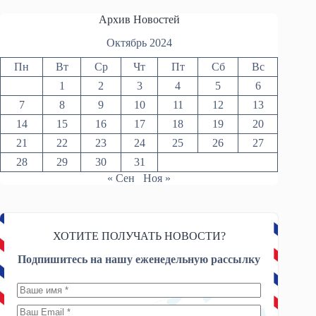
Архив Новостей
Октябрь 2024
Пн
Вт
Ср
Чт
Пт
Сб
Вс
1
2
3
4
5
6
7
8
9
10
11
12
13
14
15
16
17
18
19
20
21
22
23
24
25
26
27
28
29
30
31
« Сен
Ноя »
ХОТИТЕ ПОЛУЧАТЬ НОВОСТИ?
Подпишитесь на нашу еженедельную рассылку