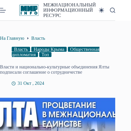
Перейти
МЕЖНАЦИОНАЛЬНЫЙ
к
ИНФОРМАЦИОННЫЙ
сути
РЕСУРС
На Главную
Власть
Власть
Народы Крыма
Общественная
дипломатия
Топ
Власти и национально-культурные объединения Ялты
подписали соглашение о сотрудничестве
31 Окт , 2024