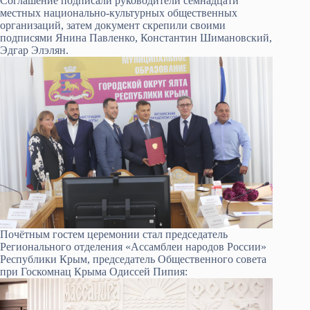
Соглашение подписали руководители семнадцати
местных национально-культурных общественных
организаций, затем документ скрепили своими
подписями Янина Павленко, Константин Шимановский,
Эдгар Элэлян.
Почётным гостем церемонии стал председатель
Регионального отделения «Ассамблеи народов России»
Республики Крым, председатель Общественного совета
при Госкомнац Крыма Одиссей Пипия: