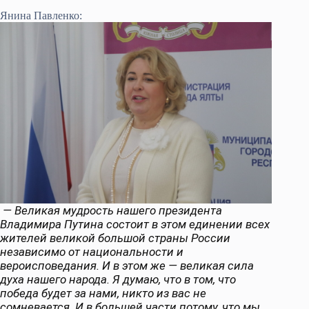
Янина Павленко:
— Великая мудрость нашего президента
Владимира Путина состоит в этом единении всех
жителей великой большой страны России
независимо от национальности и
вероисповедания. И в этом же — великая сила
духа нашего народа. Я думаю, что в том, что
победа будет за нами, никто из вас не
сомневается. И в большей части потому, что мы