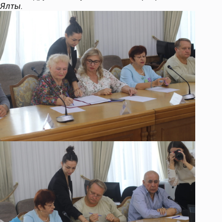
Ялты.