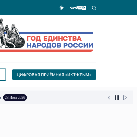
ЦИФРОВАЯ ПРИЁМНАЯ «ИКТ-КРЫМ»