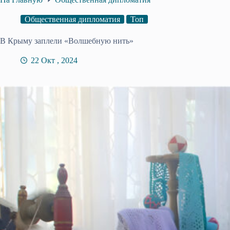
Общественная дипломатия
Топ
В Крыму заплели «Волшебную нить»
22 Окт , 2024