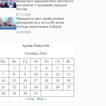
Крымского юридического института
рассказали о традициях народов
России
07.11.2025
Маршруты двух профсоюзных
автопробегов в честь 80-летия
Победы пересеклись в Керчи
15.05.2025
Архив Новостей
Октябрь 2024
Пн
Вт
Ср
Чт
Пт
Сб
Вс
1
2
3
4
5
6
7
8
9
10
11
12
13
14
15
16
17
18
19
20
21
22
23
24
25
26
27
28
29
30
31
« Сен
Ноя »