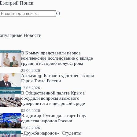
Быстрый Поиск
Ничего
не
найдено
опулярные Новости
В Крыму представили первое
комплексное исследование о вкладе
грузин в историю полуострова
25.06.2026
Александр Баталин удостоен звания
Героя Труда России
12.06.2026
В Общественной палате Крыма
обсудили вопросы языкового
суверенитета в цифровой среде
05.06.2026
Владимир Путин дал старт Году
единства народов России
05.02.2026
«Дружба народов»: Студенты