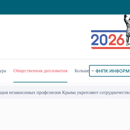
ФНПК ИНФОРМ
ура
Общественная дипломатия
Больше
ого знака «За гражданское служение»
17 Июл 2026