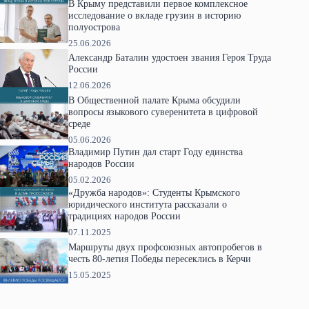
В Крыму представили первое комплексное
исследование о вкладе грузин в историю
полуострова
25.06.2026
Александр Баталин удостоен звания Героя Труда
России
12.06.2026
В Общественной палате Крыма обсудили
вопросы языкового суверенитета в цифровой
среде
05.06.2026
Владимир Путин дал старт Году единства
народов России
05.02.2026
«Дружба народов»: Студенты Крымского
юридического института рассказали о
традициях народов России
07.11.2025
Маршруты двух профсоюзных автопробегов в
честь 80-летия Победы пересеклись в Керчи
15.05.2025