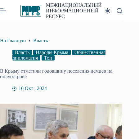
Перейти
МЕЖНАЦИОНАЛЬНЫЙ
к
ИНФОРМАЦИОННЫЙ
сути
РЕСУРС
На Главную
Власть
Власть
Народы Крыма
Общественная
дипломатия
Топ
В Крыму отметили годовщину поселения немцев на
полуострове
10 Окт , 2024