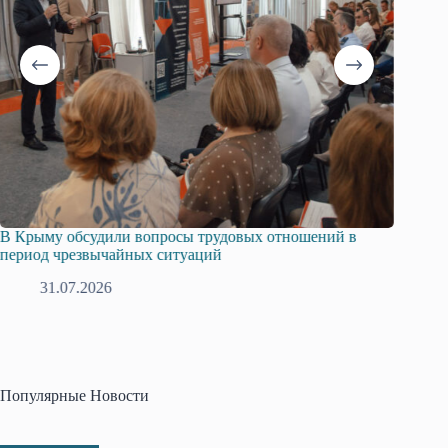
В Крыму обсудили вопросы трудовых отношений в
Русска
период чрезвычайных ситуаций
профсо
31.07.2026
2
Популярные Новости