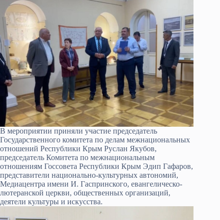
В мероприятии приняли участие председатель
Государственного комитета по делам межнациональных
отношений Республики Крым Руслан Якубов,
председатель Комитета по межнац­иональным
отношениям Госсовета Республики Крым Эдип Гафаров,
представители национально-культурных автономий,
Медиацентра имени И. Гаспринского, евангелическо-
лютеранской церкви, общественных организаций,
деятели культуры и искусства.