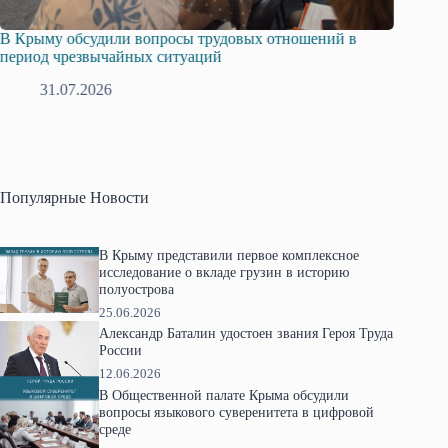
В Крыму обсудили вопросы трудовых отношений в
Русска
период чрезвычайных ситуаций
профсо
31.07.2026
2
Популярные Новости
В Крыму представили первое комплексное
исследование о вкладе грузин в историю
полуострова
25.06.2026
Александр Баталин удостоен звания Героя Труда
России
12.06.2026
В Общественной палате Крыма обсудили
вопросы языкового суверенитета в цифровой
среде