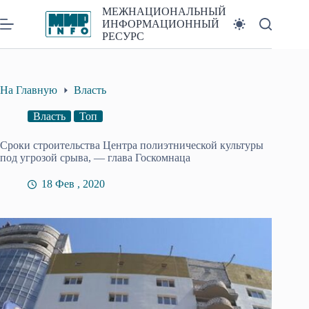
Перейти
МЕЖНАЦИОНАЛЬНЫЙ
к
ИНФОРМАЦИОННЫЙ
сути
РЕСУРС
На Главную
Власть
Власть
Топ
Сроки строительства Центра полиэтнической культуры
под угрозой срыва, — глава Госкомнаца
18 Фев , 2020