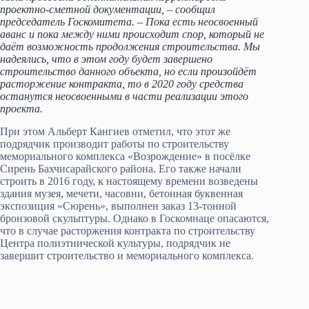
проектно-сметной документации, – сообщил
председатель Госкомитета. – Пока есть неосвоенный
аванс и пока между ними происходит спор, который не
даёт возможность продолжения строительства. Мы
надеялись, что в этом году будет завершено
строительство данного объекта, но если произойдёт
расторжение контракта, то в 2020 году средства
останутся неосвоенными в части реализации этого
проекта.
При этом Альберт Кангиев отметил, что этот же
подрядчик производит работы по строительству
мемориального комплекса «Возрождение» в посёлке
Сирень Бахчисарайского района. Его также начали
строить в 2016 году, к настоящему времени возведены
здания музея, мечети, часовни, бетонная буквенная
экспозиция «Сюрень», выполнен заказ 13-тонной
бронзовой скульптуры. Однако в Госкомнаце опасаются,
что в случае расторжения контракта по строительству
Центра полиэтнической культуры, подрядчик не
завершит строительство и мемориального комплекса.