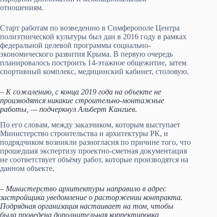
отношениям.
Старт работам по возведению в Симферополе Центра
полиэтнической культуры был дан в 2016 году в рамках
федеральной целевой программы социально-
экономического развития Крыма. В первую очередь
планировалось построить 14-этажное общежитие, затем
спортивный комплекс, медицинский кабинет, столовую.
– К сожалению, с конца 2019 года на объекте не
производятся никакие строительно-монтажные
работы, — подчеркнул Альберт Кангиев.
По его словам, между заказчиком, которым выступает
Министерство строительства и архитектуры РК, и
подрядчиком возникли разногласия по причине того, что
прошедшая экспертизу проектно-сметная документация
не соответствует объёму работ, которые производятся на
данном объекте.
– Министерство архитектуры направило в адрес
застройщика уведомление о расторжении контракта.
Подрядная организация настаивает на том, чтобы
была проведена дополнительная корректировка