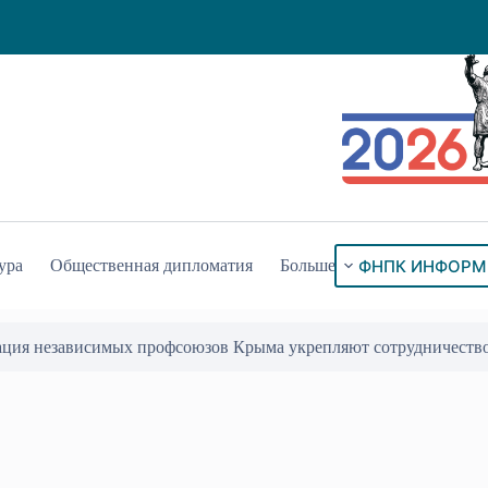
ФНПК ИНФОРМ
ура
Общественная дипломатия
Больше
ация независимых профсоюзов Крыма укрепляют сотрудничеств