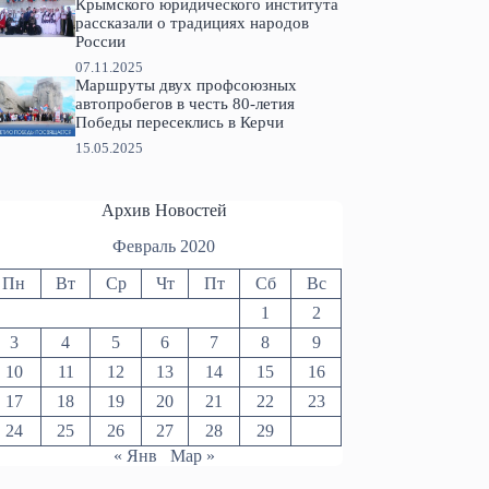
Крымского юридического института
рассказали о традициях народов
России
07.11.2025
Маршруты двух профсоюзных
автопробегов в честь 80-летия
Победы пересеклись в Керчи
15.05.2025
Архив Новостей
Февраль 2020
Пн
Вт
Ср
Чт
Пт
Сб
Вс
1
2
3
4
5
6
7
8
9
10
11
12
13
14
15
16
17
18
19
20
21
22
23
24
25
26
27
28
29
« Янв
Мар »