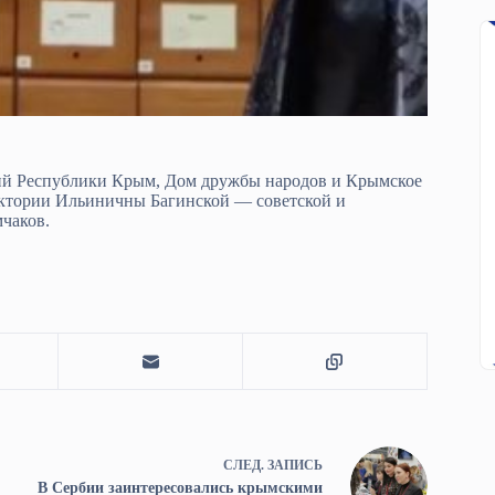
ий Республики Крым, Дом дружбы народов и Крымское
ктории Ильиничны Багинской — советской и
мчаков.
СЛЕД.
ЗАПИСЬ
В Сербии заинтересовались крымскими