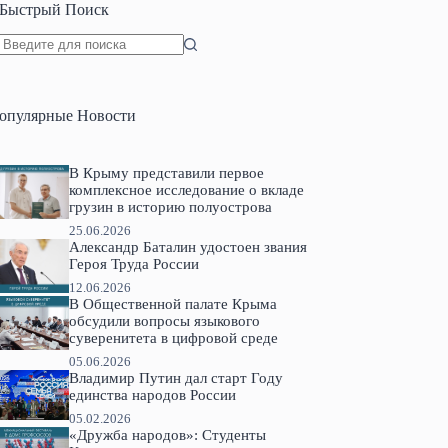
Быстрый Поиск
Ничего
не
найдено
опулярные Новости
В Крыму представили первое
комплексное исследование о вкладе
грузин в историю полуострова
25.06.2026
Александр Баталин удостоен звания
Героя Труда России
12.06.2026
В Общественной палате Крыма
обсудили вопросы языкового
суверенитета в цифровой среде
05.06.2026
Владимир Путин дал старт Году
единства народов России
05.02.2026
«Дружба народов»: Студенты