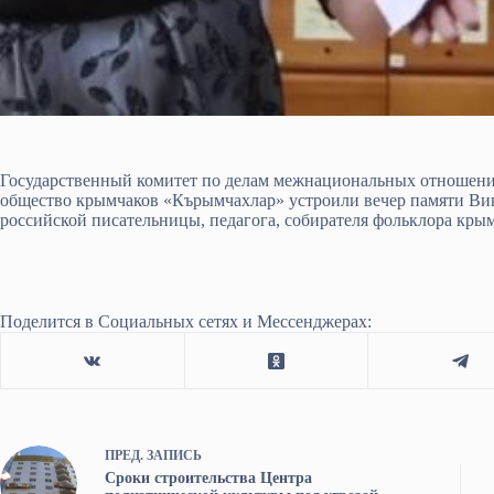
Государственный комитет по делам межнациональных отношен
общество крымчаков «Кърымчахлар» устроили вечер памяти Ви
российской писательницы, педагога, собирателя фольклора кры
Поделится в Социальных сетях и Мессенджерах:
ПРЕД.
ЗАПИСЬ
Сроки строительства Центра