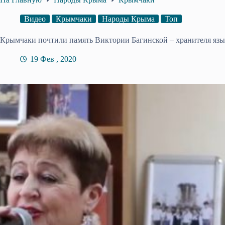
Видео
Крымчаки
Народы Крыма
Топ
Крымчаки почтили память Виктории Багинской – хранителя язык
19 Фев , 2020