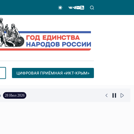
ЦИФРОВАЯ ПРИЁМНАЯ «ИКТ-КРЫМ»
о
28 Июл 2026