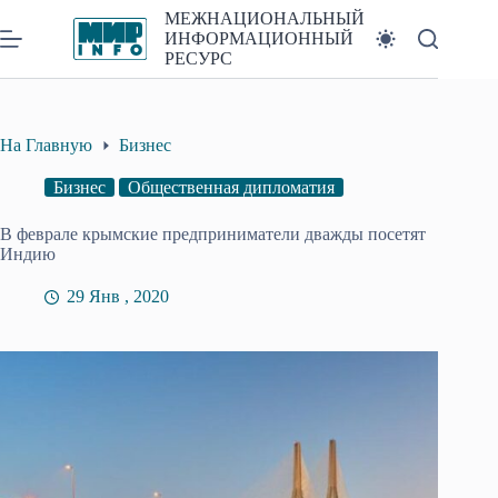
Перейти
МЕЖНАЦИОНАЛЬНЫЙ
к
ИНФОРМАЦИОННЫЙ
сути
РЕСУРС
На Главную
Бизнес
Бизнес
Общественная дипломатия
В феврале крымские предприниматели дважды посетят
Индию
29 Янв , 2020