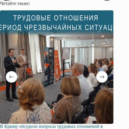
Читайте также:
В Крыму обсудили вопросы трудовых отношений в
Русска