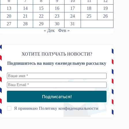
6
7
8
9
10
11
12
13
14
15
16
17
18
19
20
21
22
23
24
25
26
27
28
29
30
31
« Дек
Фев »
ХОТИТЕ ПОЛУЧАТЬ НОВОСТИ?
Подпишитесь на нашу еженедельную рассылку
Подписаться!
Я принимаю
Политику конфиденциальности