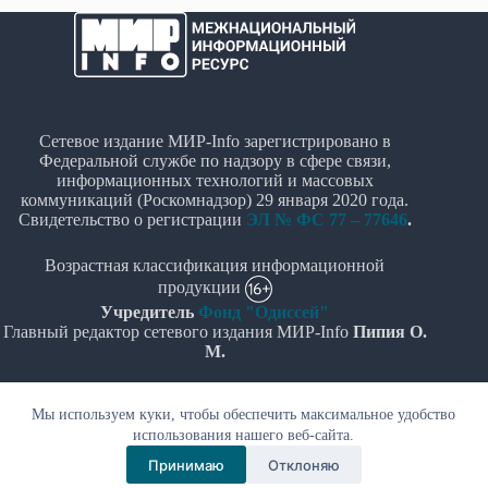
Сетевое издание МИР-Info зарегистрировано в
Федеральной службе по надзору в сфере связи,
информационных технологий и массовых
коммуникаций (Роскомнадзор) 29 января 2020 года.
Свидетельство о регистрации
ЭЛ № ФС 77 – 77646
.
Возрастная классификация информационной
продукции
Учредитель
Фонд "Одиссей"
Главный редактор сетевого издания МИР-Info
Пипия О.
М.
Политика в отношении обработки персональных
Мы используем куки, чтобы обеспечить максимальное удобство
данных
использования нашего веб-сайта.
© Все права защищены 2020-2026г. - "МИР-Info"
Принимаю
Отклоняю