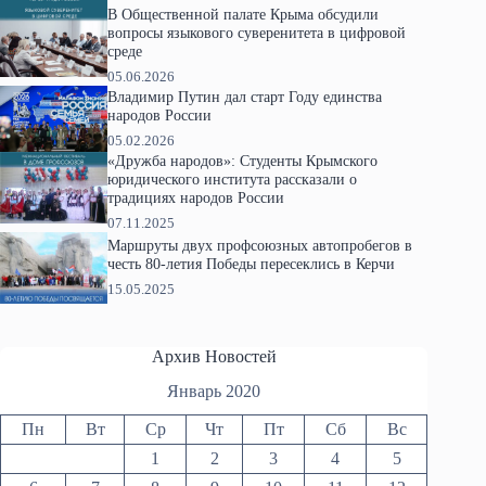
В Общественной палате Крыма обсудили
вопросы языкового суверенитета в цифровой
среде
05.06.2026
Владимир Путин дал старт Году единства
народов России
05.02.2026
«Дружба народов»: Студенты Крымского
юридического института рассказали о
традициях народов России
07.11.2025
Маршруты двух профсоюзных автопробегов в
честь 80-летия Победы пересеклись в Керчи
15.05.2025
Архив Новостей
Январь 2020
Пн
Вт
Ср
Чт
Пт
Сб
Вс
1
2
3
4
5