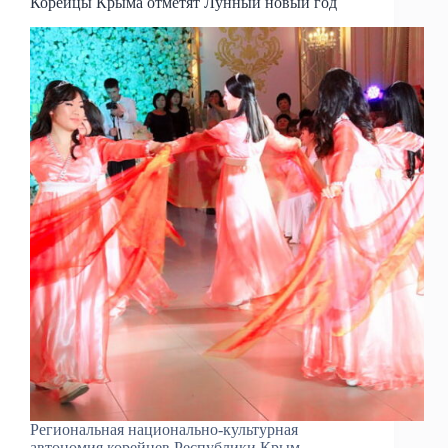
Корейцы Крыма отметят Лунный новый год
Региональная национально-культурная
автономия корейцев Республики Крым