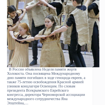
В России объявлена Неделя памяти жертв
Холокоста. Она посвящена Международному
дню памяти погибших в ходе геноцида евреев, а
также 75-летию освобождения Красной армией
узников концлагеря Освенцим. По словам
президента Всекрымского Еврейского
конгресса, директора Черноморской ассоциации
международного сотрудничества Яна
Эпштейна,…