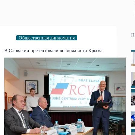
П
Общественная дипломатия
В Словакии презентовали возможности Крыма