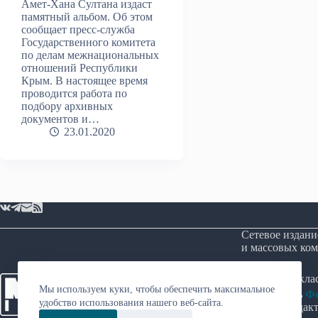
Амет-Хана Султана издаст
памятный альбом. Об этом
сообщает пресс-служба
Государственного комитета
по делам межнациональных
отношений Республики
Крым. В настоящее время
проводится работа по
подбору архивных
документов и…
23.01.2020
Сетевое издани
и массовых ком
Возрастная кл
Мы используем куки, чтобы обеспечить максимальное
Учредитель
Фо
удобство использования нашего веб-сайта.
Главный редакт