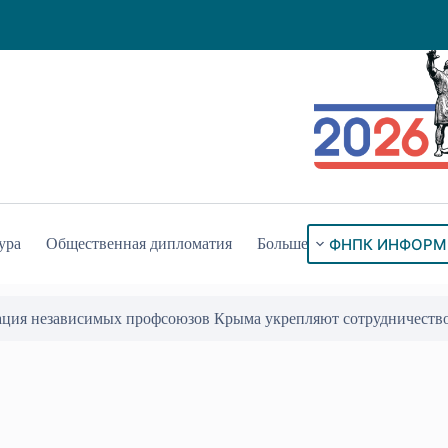
ФНПК ИНФОРМ
ура
Общественная дипломатия
Больше
ация независимых профсоюзов Крыма укрепляют сотрудничеств