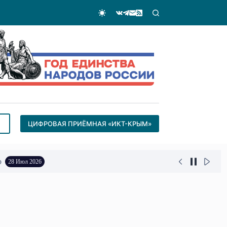
ЦИФРОВАЯ ПРИЁМНАЯ «ИКТ-КРЫМ»
о
28 Июл 2026