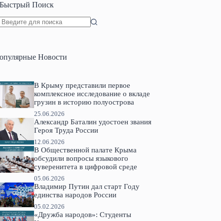
Быстрый Поиск
Ничего
не
найдено
опулярные Новости
В Крыму представили первое
комплексное исследование о вкладе
грузин в историю полуострова
25.06.2026
Александр Баталин удостоен звания
Героя Труда России
12.06.2026
В Общественной палате Крыма
обсудили вопросы языкового
суверенитета в цифровой среде
05.06.2026
Владимир Путин дал старт Году
единства народов России
05.02.2026
«Дружба народов»: Студенты