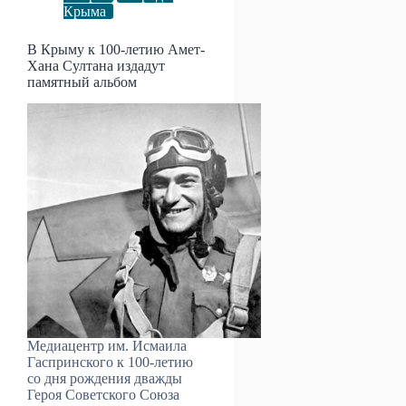
Крыма
В Крыму к 100-летию Амет-
Хана Султана издадут
памятный альбом
Медиацентр им. Исмаила
Гаспринского к 100-летию
со дня рождения дважды
Героя Советского Союза